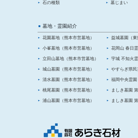
石の種類
墓じまい
墓地・霊園紹介
花園墓地（熊本市営墓地）
益城墓園（東
小峯墓地（熊本市営墓地）
花岡山 春日
立田山墓地（熊本市営墓地）
宇城 不知火
城山墓園（熊本市営墓地）
やすらぎ県民
清水墓園（熊本市営墓地）
福岡中央霊園
桃尾墓園（熊本市営墓地）
ましき墓園 第
浦山墓園（熊本市営墓地）
ましき墓園 第