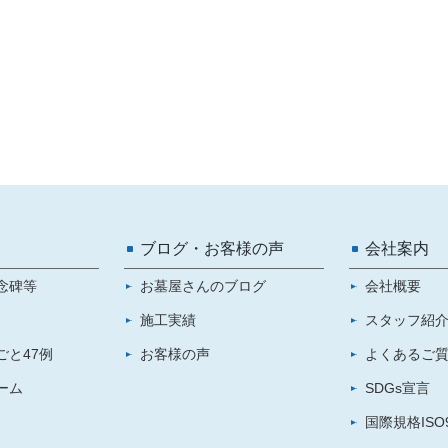
ブログ・お客様の声
会社案内
念碑等
お墓屋さんのブログ
会社概要
施工実績
スタッフ紹
ごと47例
お客様の声
よくあるご
ーム
SDGs宣言
国際規格ISO9