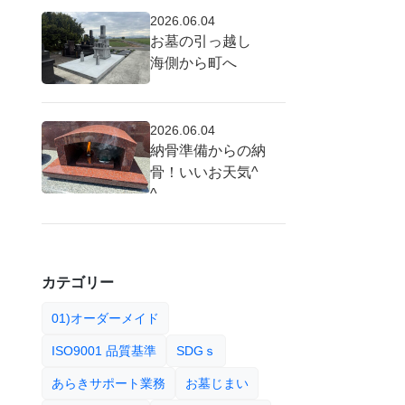
2026.06.04
お墓の引っ越し
海側から町へ
2026.06.04
納骨準備からの納
骨！いいお天気^
^
カテゴリー
01)オーダーメイド
ISO9001 品質基準
SDGｓ
あらきサポート業務
お墓じまい