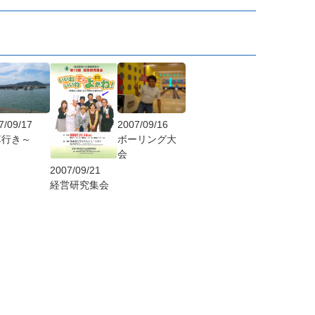
7/09/17
2007/09/16
草行き～
ボーリング大
会
2007/09/21
経営研究集会