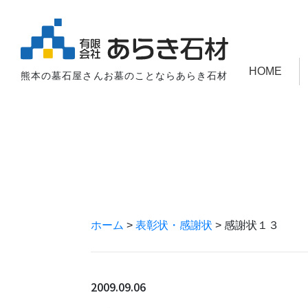
HOME
熊本の墓石屋さんお墓のことならあらき石材
ホーム
>
表彰状・感謝状
>
感謝状１３
2009.09.06