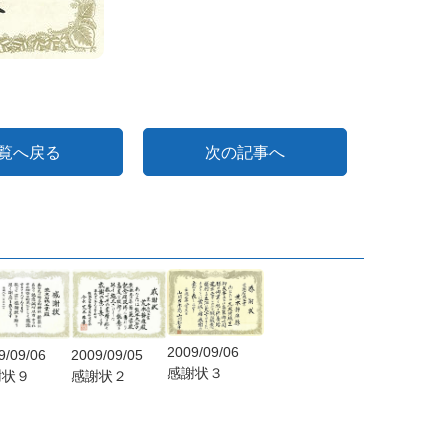
覧へ戻る
次の記事へ
2009/09/06
2009/09/05
9/09/06
感謝状３
感謝状２
謝状９