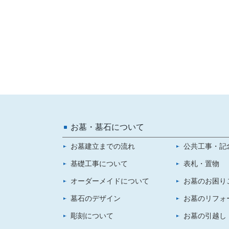
お墓・墓石について
お墓建立までの流れ
公共工事・記
基礎工事について
表札・置物
オーダーメイドについて
お墓のお困り
墓石のデザイン
お墓のリフォ
彫刻について
お墓の引越し