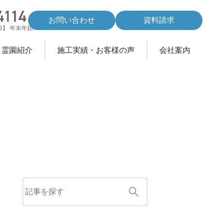
お問い合わせ
資料請求
休日】 年末年始
・霊園紹介
施工実績・お客様の声
会社案内