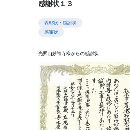
感謝状１３
表彰状・感謝状
感謝状
光照山妙福寺様からの感謝状