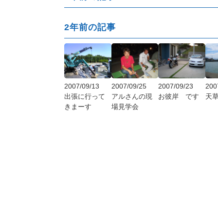
2年前の記事
2007/09/13
2007/09/25
2007/09/23
200
出張に行って
アルさんの現
お彼岸 です
天
きまーす
場見学会