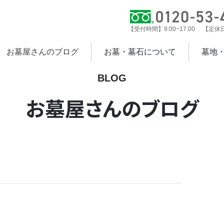
【受付時間】9:00~17:00 【定
お墓屋さんのブログ
お墓・墓石について
墓地
BLOG
お墓屋さんのブログ