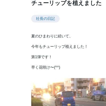
チューリップを植えました
社長の日記
夏のひまわりに続いて、
今年もチューリップ植えました！
第1弾です！
早く花咲け〜(^^)