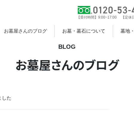
【受付時間】9:00~17:00 【定
お墓屋さんのブログ
お墓・墓石について
墓地
BLOG
お墓屋さんのブログ
ました