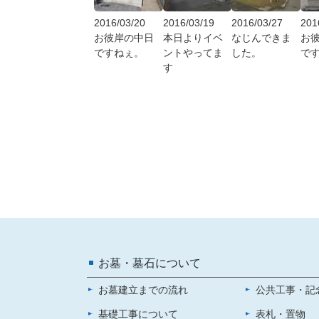
2016/03/20
2016/03/19
2016/03/27
201
お彼岸の中日
本日よりイベ
なじんできま
お
ですねぇ。
ントやってま
した。
で
す
お墓・墓石について
お墓建立までの流れ
公共工事・記
基礎工事について
表札・置物