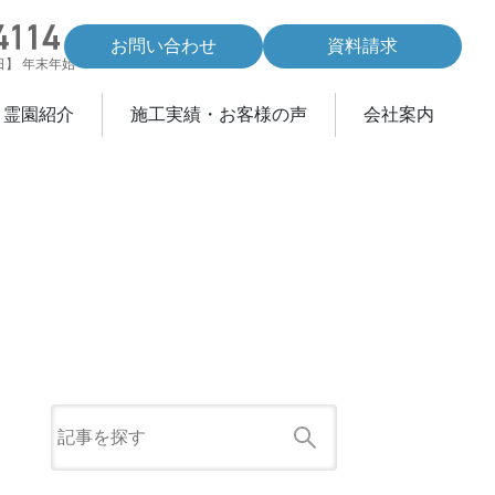
お問い合わせ
資料請求
休日】 年末年始
・霊園紹介
施工実績・お客様の声
会社案内