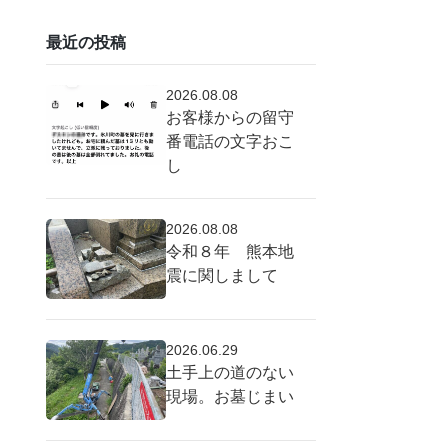
最近の投稿
2026.08.08
お客様からの留守
番電話の文字おこ
し
2026.08.08
令和８年 熊本地
震に関しまして
2026.06.29
土手上の道のない
現場。お墓じまい