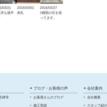
6/03/21
2016/03/01
2016/03/27
彼岸も後半
表札
2種類の石を使
す
ってます。
ブログ・お客様の声
会社案内
念碑等
お墓屋さんのブログ
会社概要
施工実績
スタッフ紹