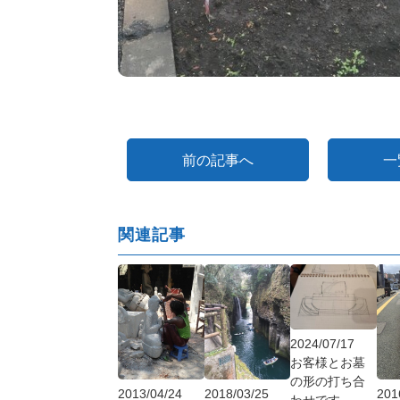
前の記事へ
一
関連記事
2024/07/17
お客様とお墓
の形の打ち合
2013/04/24
2018/03/25
201
わせです。