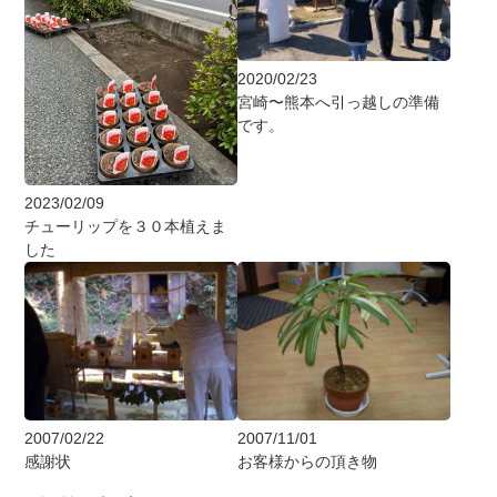
2020/02/23
宮崎〜熊本へ引っ越しの準備
です。
2023/02/09
チューリップを３０本植えま
した
2007/02/22
2007/11/01
感謝状
お客様からの頂き物