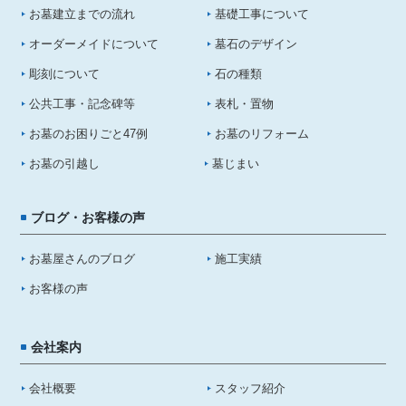
お墓建立までの流れ
基礎工事について
オーダーメイドについて
墓石のデザイン
彫刻について
石の種類
公共工事・記念碑等
表札・置物
お墓のお困りごと47例
お墓のリフォーム
お墓の引越し
墓じまい
ブログ・お客様の声
お墓屋さんのブログ
施工実績
お客様の声
会社案内
会社概要
スタッフ紹介