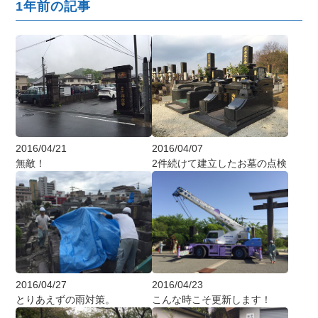
1年前の記事
2016/04/21
2016/04/07
無敵！
2件続けて建立したお墓の点検
2016/04/27
2016/04/23
とりあえずの雨対策。
こんな時こそ更新します！