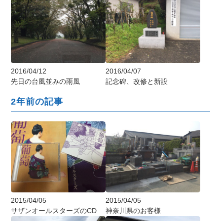
2016/04/12
2016/04/07
先日の台風並みの雨風
記念碑、改修と新設
2年前の記事
2015/04/05
2015/04/05
サザンオールスターズのCD
神奈川県のお客様