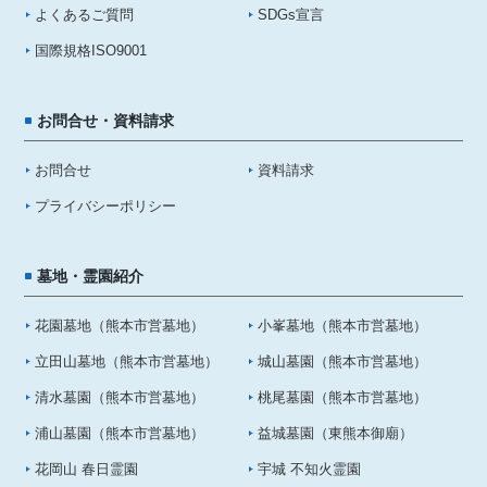
よくあるご質問
SDGs宣言
国際規格ISO9001
お問合せ・資料請求
お問合せ
資料請求
プライバシーポリシー
墓地・霊園紹介
花園墓地（熊本市営墓地）
小峯墓地（熊本市営墓地）
立田山墓地（熊本市営墓地）
城山墓園（熊本市営墓地）
清水墓園（熊本市営墓地）
桃尾墓園（熊本市営墓地）
浦山墓園（熊本市営墓地）
益城墓園（東熊本御廟）
花岡山 春日霊園
宇城 不知火霊園