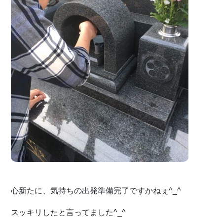
心新たに、気持ちの出発準備完了ですかねぇ^_^
スッキリしたと言ってました^_^