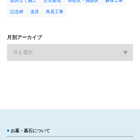
組み立て施工
芝生墓地
表彰状・感謝状
解体工事
記念碑
道具
鳥居工事
月別アーカイブ
お墓・墓石について