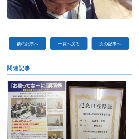
前の記事へ
一覧へ戻る
次の記事へ
関連記事