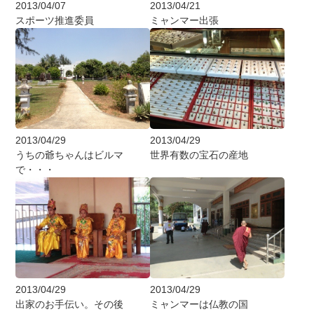
2013/04/07
2013/04/21
スポーツ推進委員
ミャンマー出張
2013/04/29
2013/04/29
うちの爺ちゃんはビルマ
世界有数の宝石の産地
で・・・
2013/04/29
2013/04/29
出家のお手伝い。その後
ミャンマーは仏教の国