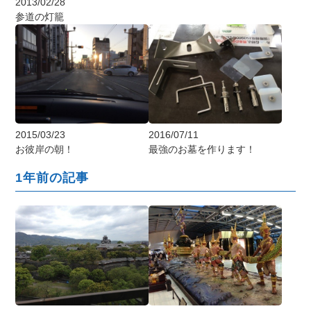
2013/02/28
参道の灯籠
2016/07/11
2015/03/23
最強のお墓を作ります！
お彼岸の朝！
1年前の記事