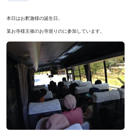
本日はお釈迦様の誕生日。
某お寺様主催のお寺巡りのに参加しています。