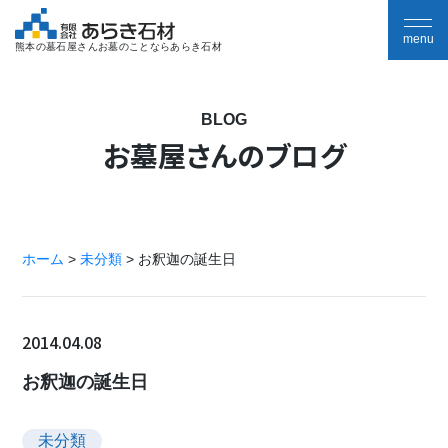
熊本の墓石屋さんお墓のことならあらき石材
BLOG
お墓屋さんのブログ
ホーム
>
未分類
>
お釈迦の誕生日
2014.04.08
お釈迦の誕生日
未分類