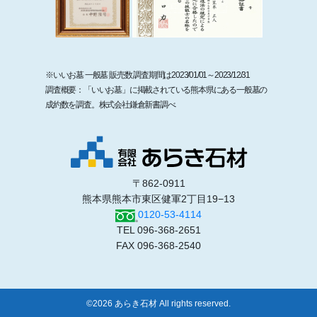
※いいお墓 一般墓 販売数 調査期間は2023/01/01～2023/12/31
調査概要：「いいお墓」に掲載されている熊本県にある一般墓の
成約数を調査。株式会社鎌倉新書調べ
〒862-0911
熊本県熊本市東区健軍2丁目19−13
0120-53-4114
TEL 096-368-2651
FAX 096-368-2540
©2026 あらき石材 All rights reserved.