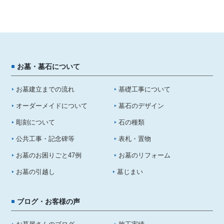
お墓・墓石について
お墓建立までの流れ
基礎工事について
オーダーメイドについて
墓石のデザイン
彫刻について
石の種類
公共工事・記念碑等
表札・置物
お墓のお困りごと47例
お墓のリフォーム
お墓の引越し
墓じまい
ブログ・お客様の声