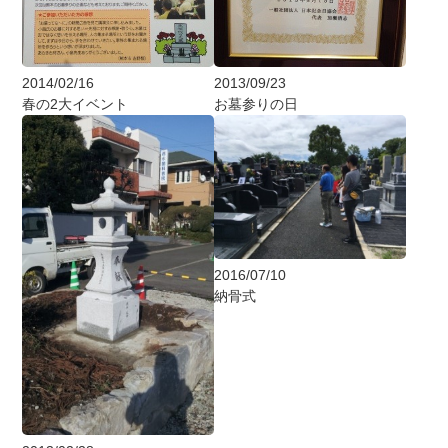
2014/02/16
2013/09/23
春の2大イベント
お墓参りの日
2016/07/10
納骨式