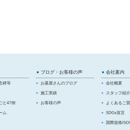
ブログ・お客様の声
会社案内
念碑等
お墓屋さんのブログ
会社概要
施工実績
スタッフ紹
ごと47例
お客様の声
よくあるご
ーム
SDGs宣言
国際規格ISO9