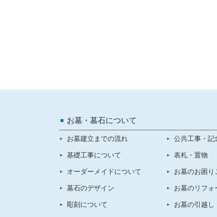
お墓・墓石について
お墓建立までの流れ
公共工事・記
基礎工事について
表札・置物
オーダーメイドについて
お墓のお困り
墓石のデザイン
お墓のリフォ
彫刻について
お墓の引越し