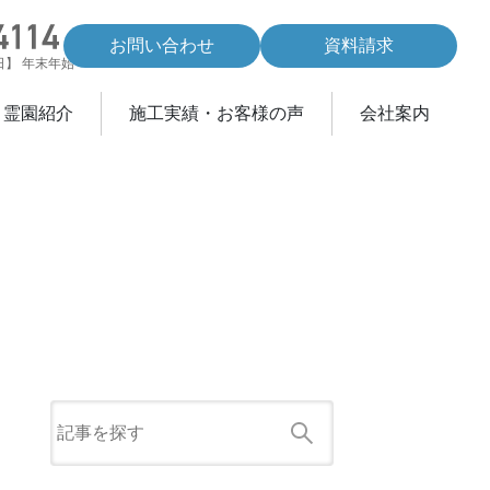
お問い合わせ
資料請求
休日】 年末年始
・霊園紹介
施工実績・お客様の声
会社案内