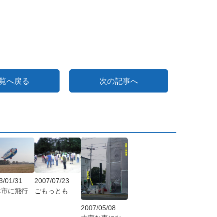
覧へ戻る
次の記事へ
2007/07/23
3/01/31
ごもっとも
本市に飛行
2007/05/08