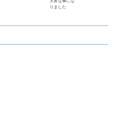
大変な事にな
りました