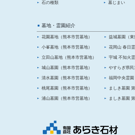
石の種類
墓じまい
墓地・霊園紹介
花園墓地（熊本市営墓地）
益城墓園（東
小峯墓地（熊本市営墓地）
花岡山 春日
立田山墓地（熊本市営墓地）
宇城 不知火
城山墓園（熊本市営墓地）
やすらぎ県民
清水墓園（熊本市営墓地）
福岡中央霊園
桃尾墓園（熊本市営墓地）
ましき墓園 第
浦山墓園（熊本市営墓地）
ましき墓園 第