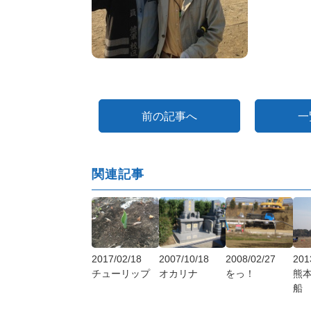
前の記事へ
一
関連記事
2017/02/18
2007/10/18
2008/02/27
201
チューリップ
オカリナ
をっ！
熊
船