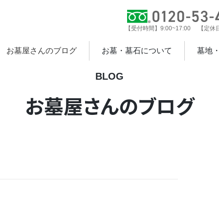
【受付時間】9:00~17:00 【定
お墓屋さんのブログ
お墓・墓石について
墓地
BLOG
お墓屋さんのブログ