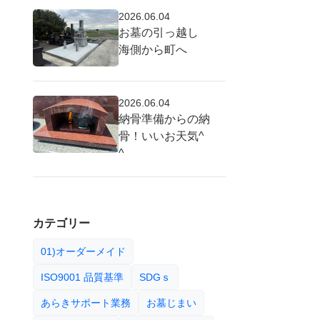
2026.06.04
お墓の引っ越し
海側から町へ
2026.06.04
納骨準備からの納
骨！いいお天気^
^
カテゴリー
01)オーダーメイド
ISO9001 品質基準
SDGｓ
あらきサポート業務
お墓じまい