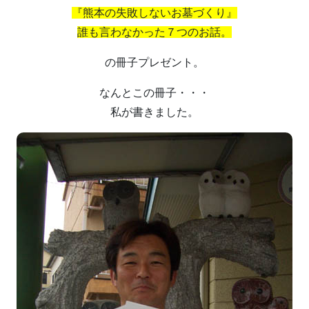
『熊本の失敗しないお墓づくり』
誰も言わなかった７つのお話。
の冊子プレゼント。
なんとこの冊子・・・
私が書きました。