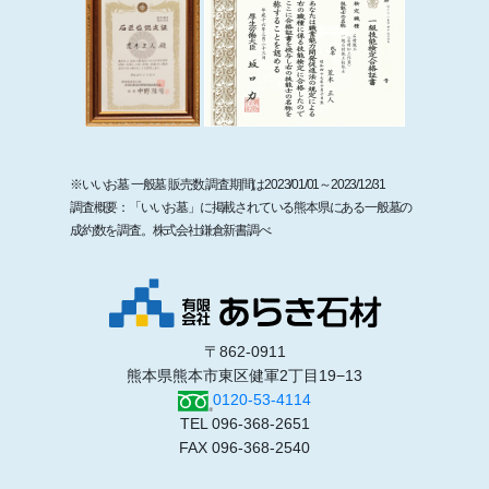
※いいお墓 一般墓 販売数 調査期間は2023/01/01～2023/12/31
調査概要：「いいお墓」に掲載されている熊本県にある一般墓の
成約数を調査。株式会社鎌倉新書調べ
〒862-0911
熊本県熊本市東区健軍2丁目19−13
0120-53-4114
TEL 096-368-2651
FAX 096-368-2540