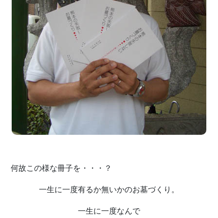
何故この様な冊子を・・・？
一生に一度有るか無いかのお墓づくり。
一生に一度なんで