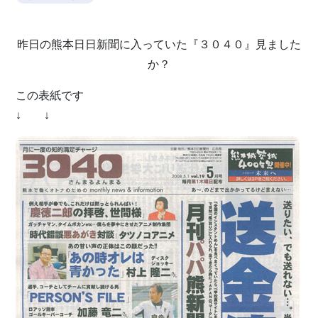
昨日の熊本日日新聞に入っていた『３０４０』見ました
か？
この表紙です
↓ ↓