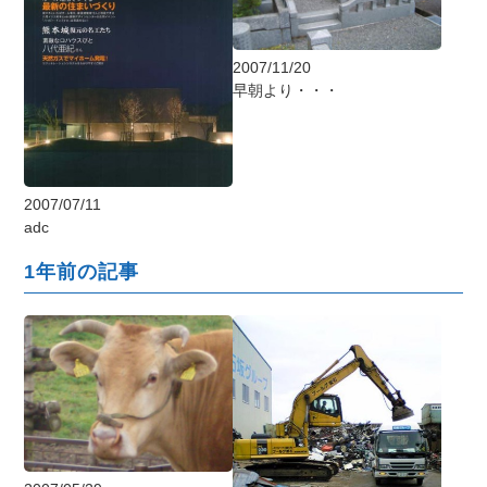
2007/11/20
早朝より・・・
2007/07/11
adc
1年前の記事