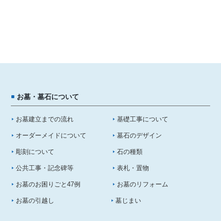
お墓・墓石について
お墓建立までの流れ
基礎工事について
オーダーメイドについて
墓石のデザイン
彫刻について
石の種類
公共工事・記念碑等
表札・置物
お墓のお困りごと47例
お墓のリフォーム
お墓の引越し
墓じまい