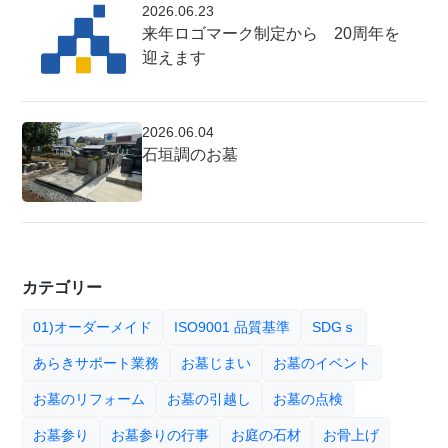
2026.06.23
来年ロゴマーク制定から 20周年を
迎えます
2026.06.04
石垣調のお墓
カテゴリー
01)オーダーメイド
ISO9001 品質基準
SDGｓ
あらきサポート業務
お墓じまい
お墓のイベント
お墓のリフォーム
お墓の引越し
お墓の点検
お墓参り
お墓参りの行事
お庭の石材
お骨上げ