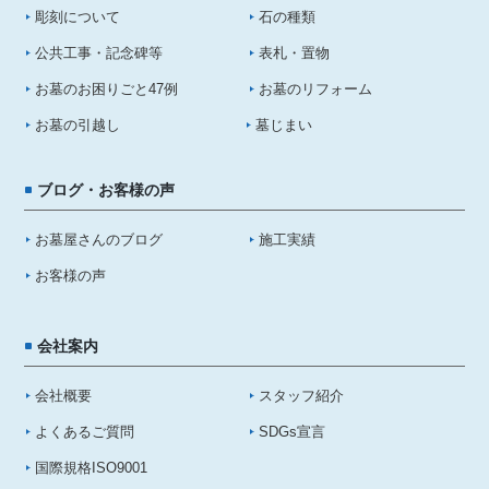
彫刻について
石の種類
公共工事・記念碑等
表札・置物
お墓のお困りごと47例
お墓のリフォーム
お墓の引越し
墓じまい
ブログ・お客様の声
お墓屋さんのブログ
施工実績
お客様の声
会社案内
会社概要
スタッフ紹介
よくあるご質問
SDGs宣言
国際規格ISO9001