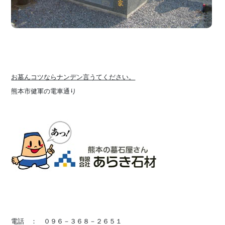
お墓んコツならナンデン言うてください。
熊本市健軍の電車通り
電話 ： ０９６－３６８－２６５１