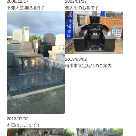
2022/01/17
2006/12/17
個人用のお墓です
不知火霊園現場終了
2019/03/02
植木市限定商品のご案内
2013/07/02
本日はここまで！