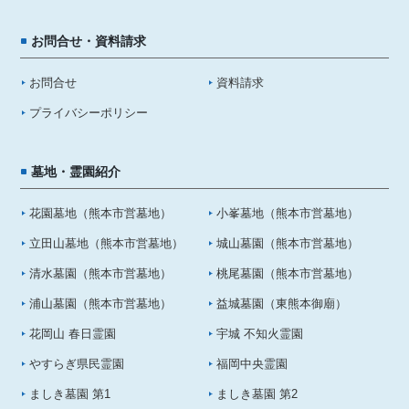
お問合せ・資料請求
お問合せ
資料請求
プライバシーポリシー
墓地・霊園紹介
花園墓地（熊本市営墓地）
小峯墓地（熊本市営墓地）
立田山墓地（熊本市営墓地）
城山墓園（熊本市営墓地）
清水墓園（熊本市営墓地）
桃尾墓園（熊本市営墓地）
浦山墓園（熊本市営墓地）
益城墓園（東熊本御廟）
花岡山 春日霊園
宇城 不知火霊園
やすらぎ県民霊園
福岡中央霊園
ましき墓園 第1
ましき墓園 第2