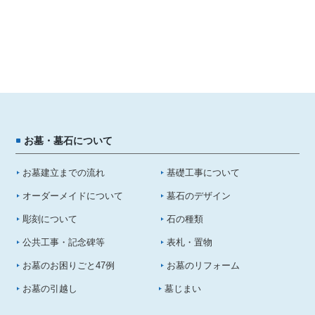
お墓・墓石について
お墓建立までの流れ
基礎工事について
オーダーメイドについて
墓石のデザイン
彫刻について
石の種類
公共工事・記念碑等
表札・置物
お墓のお困りごと47例
お墓のリフォーム
お墓の引越し
墓じまい