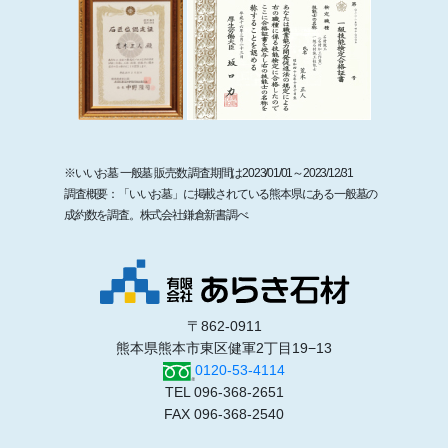
※いいお墓 一般墓 販売数 調査期間は2023/01/01～2023/12/31
調査概要：「いいお墓」に掲載されている熊本県にある一般墓の
成約数を調査。株式会社鎌倉新書調べ
〒862-0911
熊本県熊本市東区健軍2丁目19−13
0120-53-4114
TEL 096-368-2651
FAX 096-368-2540