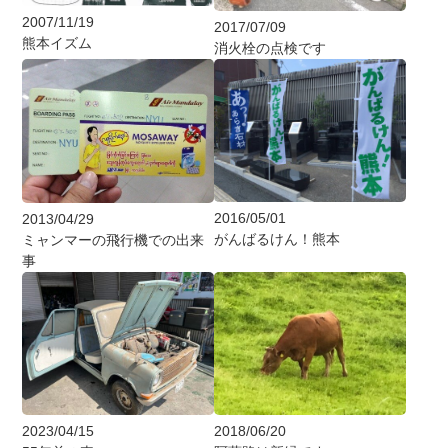
2007/11/19
2017/07/09
熊本イズム
消火栓の点検です
2016/05/01
2013/04/29
がんばるけん！熊本
ミャンマーの飛行機での出来
事
2023/04/15
2018/06/20