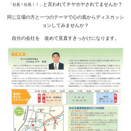
と言われて
チヤホヤ
されてませんか？
「社長！社長！！」
同じ立場の方
と一つのテーマで心の底からディスカッシ
ョンしてみませんか？
自分の会社を 改めて見直すきっかけになります。