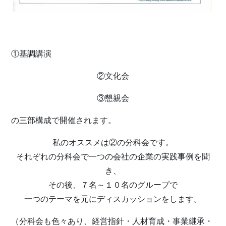
①基調講演
②文化会
③懇親会
の三部構成で開催されます。
私のオススメは②の分科会です。
それぞれの分科会で一つの会社の企業の実践事例を聞
き、
その後、７名～１０名のグループで
一つのテーマを元にディスカッションをします。
（分科会も色々あり、
経営指針・人材育成・事業継承・