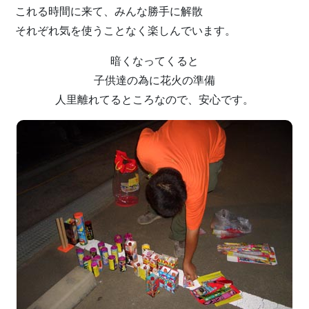
これる時間に来て、みんな勝手に解散
それぞれ気を使うことなく楽しんでいます。
暗くなってくると
子供達の為に花火の準備
人里離れてるところなので、安心です。