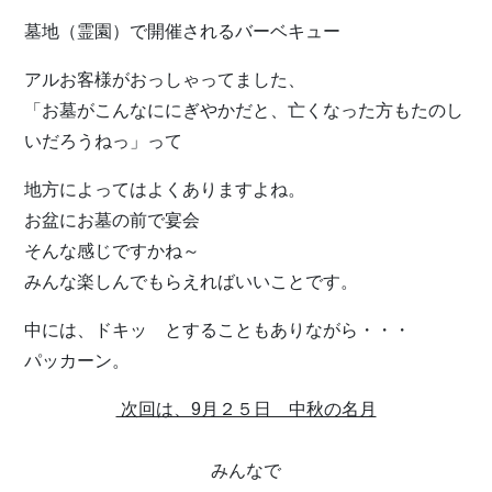
墓地（霊園）で開催されるバーベキュー
アルお客様がおっしゃってました、
「お墓がこんなににぎやかだと、亡くなった方もたのし
いだろうねっ」って
地方によってはよくありますよね。
お盆にお墓の前で宴会
そんな感じですかね～
みんな楽しんでもらえればいいことです。
中には、ドキッ とすることもありながら・・・
パッカーン。
次回は、9月２５日 中秋の名月
みんなで