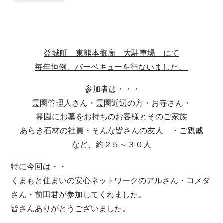
益城町 東熊本御廟 大駐車場 にて
毎年恒例、バーベキューを行ないました。
参加者は・・・
霊園管理人さん・霊園近辺の方・お寺さん・
霊園にお墓をお持ちのお客様とそのご家族
あらき石材の社員・そんな皆さんの友人 ・ご親戚
など、約２５～３０人
特に今回は・・
くまもと住まいの安心ネットワークのアルさん・コメダ
さん・前田君が参加してくれました。
皆さんありがとうございました。