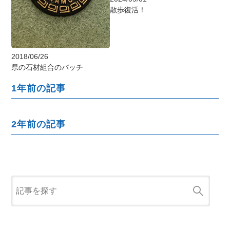
散歩復活！
2018/06/26
県の石材組合のバッチ
1年前の記事
2年前の記事