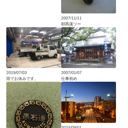
2007/11/11
耶馬溪ツー
2019/07/03
2007/01/07
雨でお休みです。
仕事初め
2024/09/01