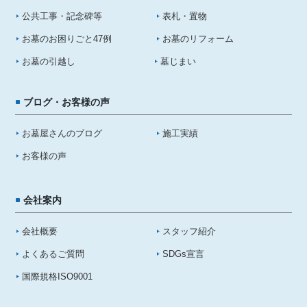
公共工事・記念碑等
表札・置物
お墓のお困りごと47例
お墓のリフォーム
お墓の引越し
墓じまい
ブログ・お客様の声
お墓屋さんのブログ
施工実績
お客様の声
会社案内
会社概要
スタッフ紹介
よくあるご質問
SDGs宣言
国際規格ISO9001