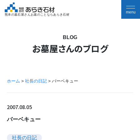
熊本の墓石屋さんお墓のことならあらき石材
BLOG
お墓屋さんのブログ
ホーム
>
社長の日記
>
バーベキュー
2007.08.05
バーベキュー
社長の日記