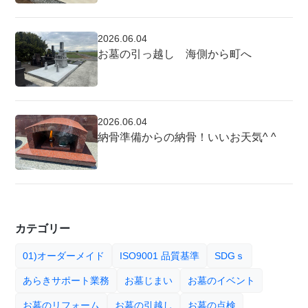
2026.06.04
お墓の引っ越し 海側から町へ
2026.06.04
納骨準備からの納骨！いいお天気^ ^
カテゴリー
01)オーダーメイド
ISO9001 品質基準
SDGｓ
あらきサポート業務
お墓じまい
お墓のイベント
お墓のリフォーム
お墓の引越し
お墓の点検