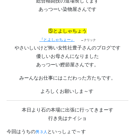
総合格闘技の道場長してます
あっつーい染物屋さんです
⑤とよしゃちょう
『とよしゃちょー』
←クリック
やさいしいけど怖い女性社豊子さんのブログです
優しいお母さんになりました
あっつーい鰹節屋さんです。
みーんなお仕事にはこだわった方たちです。
よろしくお願いしま～す
本日より石の本場に出張に行ってきまーす
行き先はナイショ
今回はうちの
といっしょで～す
男３人