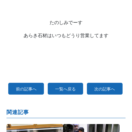
たのしみでーす
あらき石材はいつもどうり営業してます
前の記事へ
一覧へ戻る
次の記事へ
関連記事