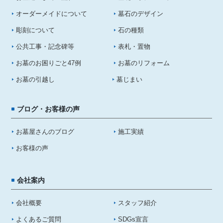
オーダーメイドについて
墓石のデザイン
彫刻について
石の種類
公共工事・記念碑等
表札・置物
お墓のお困りごと47例
お墓のリフォーム
お墓の引越し
墓じまい
ブログ・お客様の声
お墓屋さんのブログ
施工実績
お客様の声
会社案内
会社概要
スタッフ紹介
よくあるご質問
SDGs宣言