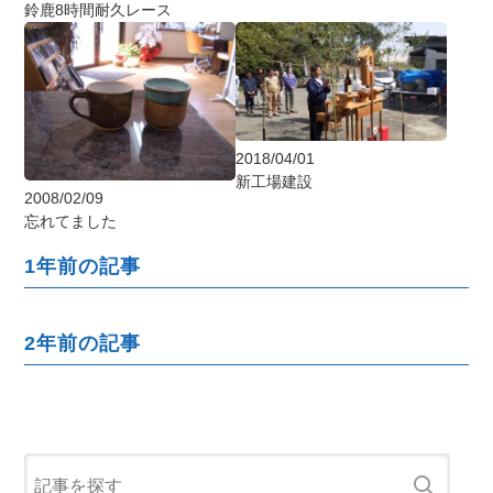
鈴鹿8時間耐久レース
2018/04/01
新工場建設
2008/02/09
忘れてました
1年前の記事
2年前の記事