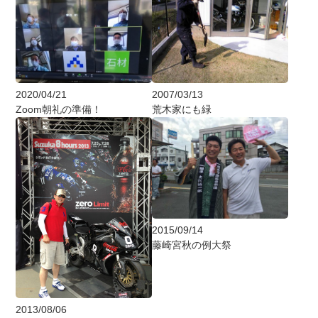
2020/04/21
2007/03/13
Zoom朝礼の準備！
荒木家にも緑
2015/09/14
藤崎宮秋の例大祭
2013/08/06