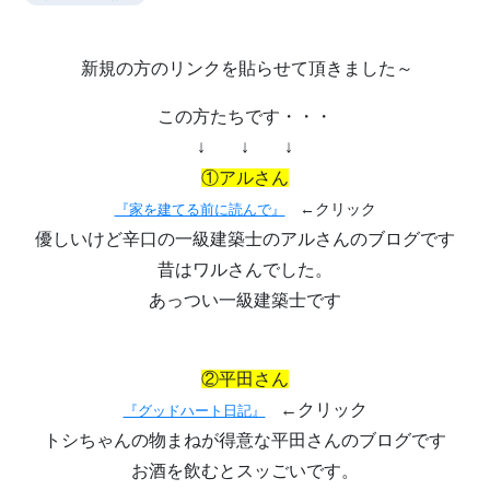
新規の方のリンクを貼らせて頂きました～
この方たちです・・・
↓ ↓ ↓
①アルさん
←クリック
『家を建てる前に読んで』
優しいけど辛口の一級建築士のアルさんのブログです
昔はワルさんでした。
あっつい一級建築士です
②平田さん
←クリック
『グッドハート日記』
トシちゃんの物まねが得意な平田さんのブログです
お酒を飲むとスッごいです。