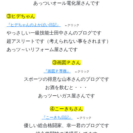
あっついオール電化屋さんです
③ヒデちゃん
『ヒデちゃんのよかばい日記』
←クリック
やっさしい一級技能士田中さんのブログです
超アスリートです（考えられない事をされます）
あっツ～いリフォーム屋さんです
③画図Ｐさん
『画図Ｐ専務』
←クリック
スポーツの得意な山本さんのブログです
お酒を飲むと・・・
あっツーいガス屋さんです
④こーきちさん
『こーきち日記』
←クリック
優しい総合格闘家、幸一君のブログです