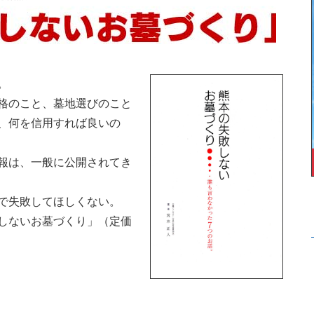
。
格のこと、墓地選びのこと
、何を信用すれば良いの
報は、一般に公開されてき
で失敗してほしくない。
しないお墓づくり」（定価