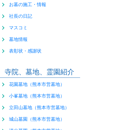
お墓の施工・情報
社長の日記
マスコミ
墓地情報
表彰状・感謝状
寺院、墓地、霊園紹介
花園墓地（熊本市営墓地）
小峯墓地（熊本市営墓地）
立田山墓地（熊本市営墓地）
城山墓園（熊本市営墓地）