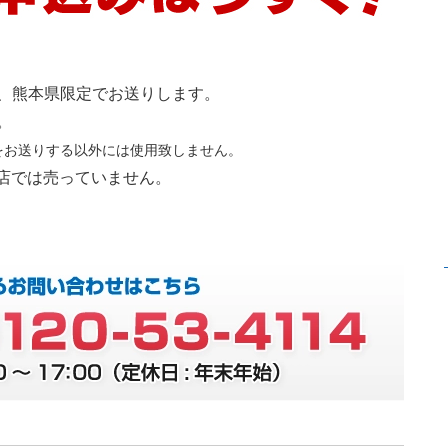
、熊本県限定でお送りします。
。
をお送りする以外には使用致しません。
店では売っていません。