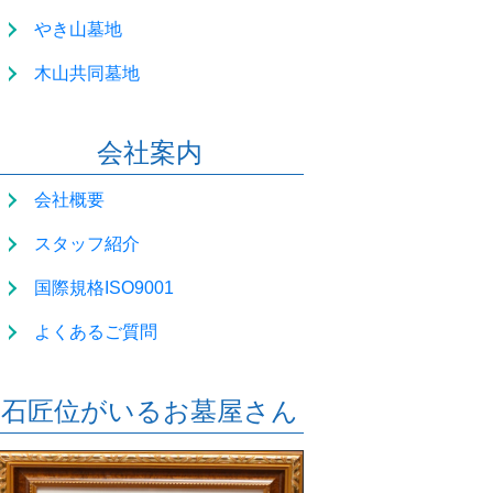
やき山墓地
木山共同墓地
会社案内
会社概要
スタッフ紹介
国際規格ISO9001
よくあるご質問
石匠位がいるお墓屋さん