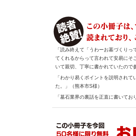
「読み終えて「うわーお墓づくりっ
てくれるからって言われて安易にそ
いて親切、丁寧に書かれていたので
「わかり易くポイントを説明されて
た。」（熊本市S様）
「墓石業界の裏話を正直に書いてお