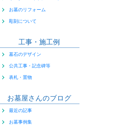
お墓のリフォーム
彫刻について
工事・施工例
墓石のデザイン
公共工事・記念碑等
表札・置物
お墓屋さんのブログ
最近の記事
お墓事例集