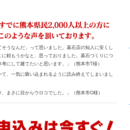
てそうなんだ」って思いました。墓石店の知人に安くし
こに頼もうかなと、思っておりました。墓石づくりにつ
参考にして建てたいと思います。」（熊本市T様）
いて、一気に吸い込まれるように読み終えてしまいまし
り、まさに目からウロコでした。」（熊本市O様）