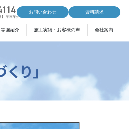
お問い合わせ
資料請求
休日】 年末年始
・霊園紹介
施工実績・お客様の声
会社案内
くり」