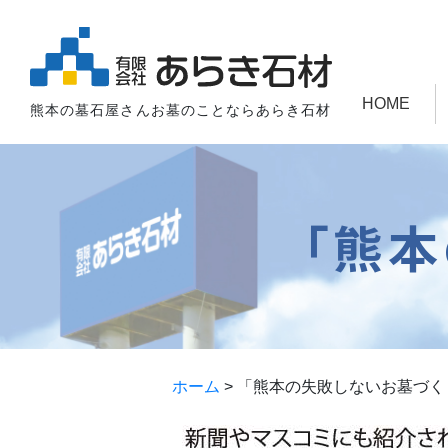
HOME
熊本の墓石屋さんお墓のことならあらき石材
「熊
ホーム
>
「熊本の失敗しないお墓づく