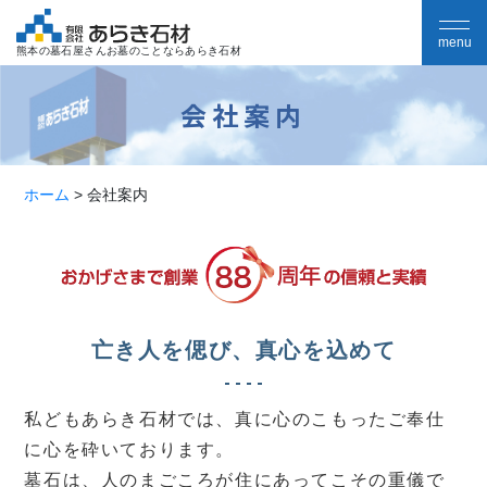
熊本の墓石屋さんお墓のことならあらき石材
会社案内
ホーム
>
会社案内
亡き人を偲び、真心を込めて
私どもあらき石材では、真に心のこもったご奉仕
に心を砕いております。
墓石は、人のまごころが住にあってこその重儀で