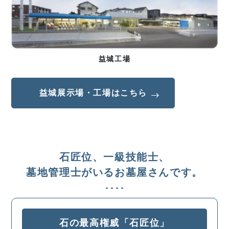
益城工場
益城展示場・工場はこちら
石匠位、一級技能士、
墓地管理士がいるお墓屋さんです。
石の最高権威「石匠位」