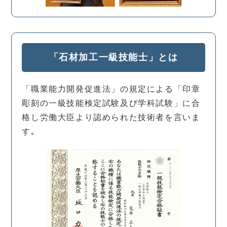
「石材加工一級技能士」とは
「職業能力開発促進法」の規定による「印章
彫刻の一級技能検定試験及び学科試験」に合
格し労働大臣より認められた技術者を言いま
す｡