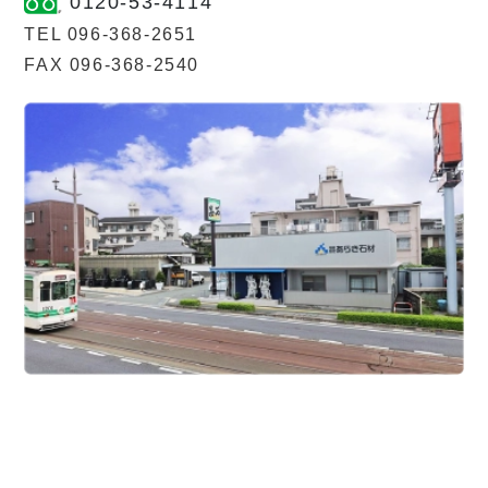
0120-53-4114
TEL 096-368-2651
FAX 096-368-2540