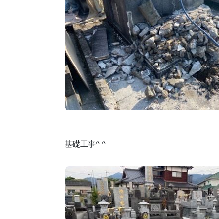
基礎工事^ ^