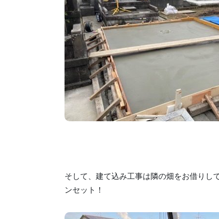
そして、建て込み工事は隣の畑をお借りし
ンセット！