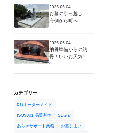
2026.06.04
お墓の引っ越し
海側から町へ
2026.06.04
納骨準備からの納
骨！いいお天気^
^
カテゴリー
01)オーダーメイド
ISO9001 品質基準
SDGｓ
あらきサポート業務
お墓じまい