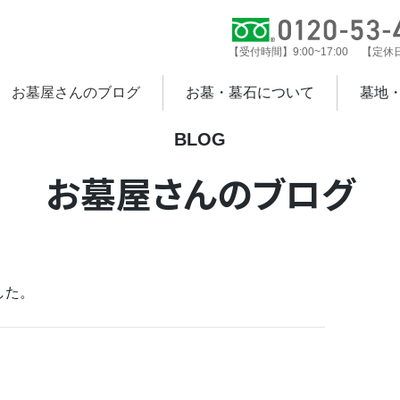
【受付時間】9:00~17:00 【定
お墓屋さんのブログ
お墓・墓石について
墓地
BLOG
お墓屋さんのブログ
した。