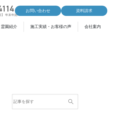
お問い合わせ
資料請求
休日】 年末年始
・霊園紹介
施工実績・お客様の声
会社案内