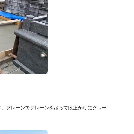
て、クレーンでクレーンを吊って段上がりにクレー