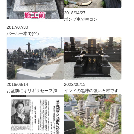
2018/04/27
ポンプ車で生コン
2017/07/30
バール一本で(^^)
2016/08/14
2022/08/13
お盆前にギリギリセーフ⑶
インドの黒味の強い石材です