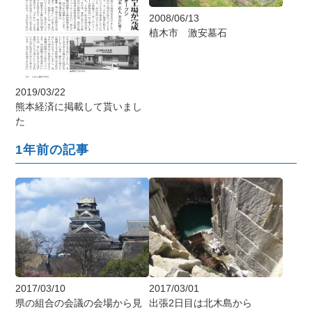
2008/06/13
植木市 激安墓石
2019/03/22
熊本経済に掲載して貰いまし
た
1年前の記事
2017/03/10
2017/03/01
県の組合の会議の会場から見
出張2日目は北木島から