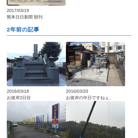
2017/03/19
熊本日日新聞 朝刊
2年前の記事
2016/03/18
2016/03/20
お彼岸2日目
お彼岸の中日ですねぇ。