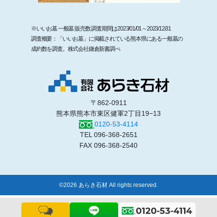
※いいお墓 一般墓 販売数 調査期間は2023/01/01～2023/12/31
調査概要：「いいお墓」に掲載されている熊本県にある一般墓の
成約数を調査。株式会社鎌倉新書調べ
〒862-0911
熊本県熊本市東区健軍2丁目19−13
0120-53-4114
TEL 096-368-2651
FAX 096-368-2540
©2026 あらき石材 All rights reserved.