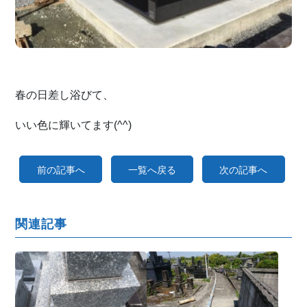
春の日差し浴びて、
いい色に輝いてます(^^)
前の記事へ
一覧へ戻る
次の記事へ
関連記事