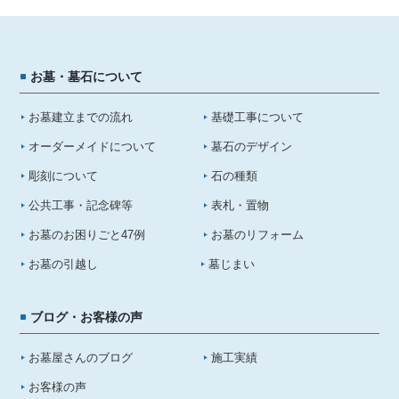
お墓・墓石について
お墓建立までの流れ
基礎工事について
オーダーメイドについて
墓石のデザイン
彫刻について
石の種類
公共工事・記念碑等
表札・置物
お墓のお困りごと47例
お墓のリフォーム
お墓の引越し
墓じまい
ブログ・お客様の声
お墓屋さんのブログ
施工実績
お客様の声