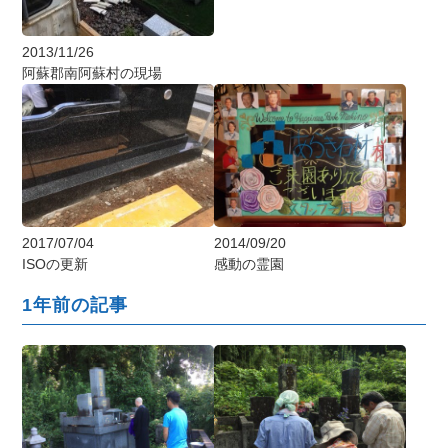
2013/11/26
阿蘇郡南阿蘇村の現場
2017/07/04
2014/09/20
ISOの更新
感動の霊園
1年前の記事