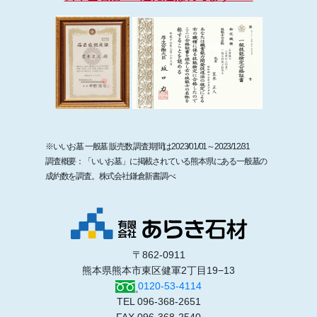
※いいお墓 一般墓 販売数 調査期間は2023/01/01～2023/12/31
調査概要：「いいお墓」に掲載されている熊本県にある一般墓の
成約数を調査。株式会社鎌倉新書調べ
〒862-0911
熊本県熊本市東区健軍2丁目19−13
0120-53-4114
TEL 096-368-2651
FAX 096-368-2540