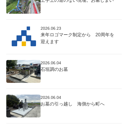
土手上の道のない現場。お墓じまい
2026.06.23
来年ロゴマーク制定から 20周年を
迎えます
2026.06.04
石垣調のお墓
2026.06.04
お墓の引っ越し 海側から町へ