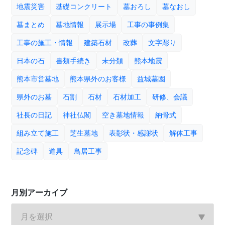
地震災害
基礎コンクリート
墓おろし
墓なおし
墓まとめ
墓地情報
展示場
工事の事例集
工事の施工・情報
建築石材
改葬
文字彫り
日本の石
書類手続き
未分類
熊本地震
熊本市営墓地
熊本県外のお客様
益城墓園
県外のお墓
石割
石材
石材加工
研修、会議
社長の日記
神社仏閣
空き墓地情報
納骨式
組み立て施工
芝生墓地
表彰状・感謝状
解体工事
記念碑
道具
鳥居工事
月別アーカイブ