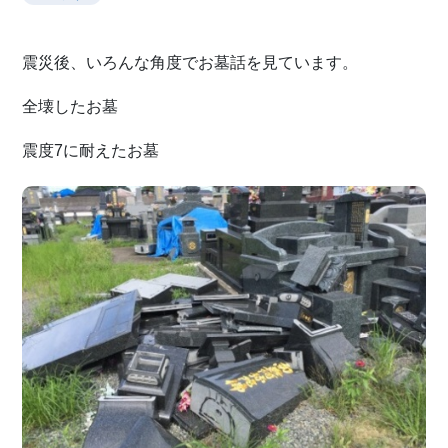
震災後、いろんな角度でお墓話を見ています。
全壊したお墓
震度7に耐えたお墓