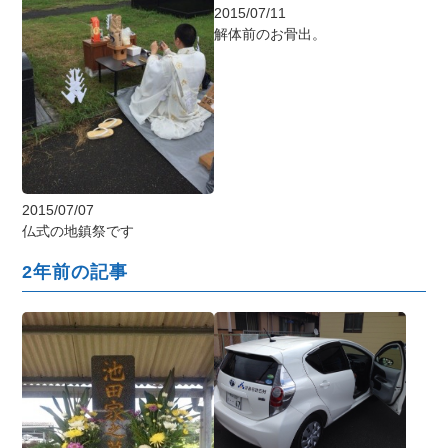
2015/07/11
解体前のお骨出。
2015/07/07
仏式の地鎮祭です
2年前の記事