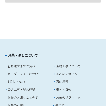
お墓・墓石について
お墓建立までの流れ
基礎工事について
オーダーメイドについて
墓石のデザイン
彫刻について
石の種類
公共工事・記念碑等
表札・置物
お墓のお困りごと47例
お墓のリフォーム
お墓の引越し
墓じまい