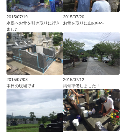
2015/07/19
2015/07/20
水俣へお骨を引き取りに行き
お骨を取りに山の中へ
ました
2015/07/03
2015/07/12
本日の現場です
納骨準備しました！