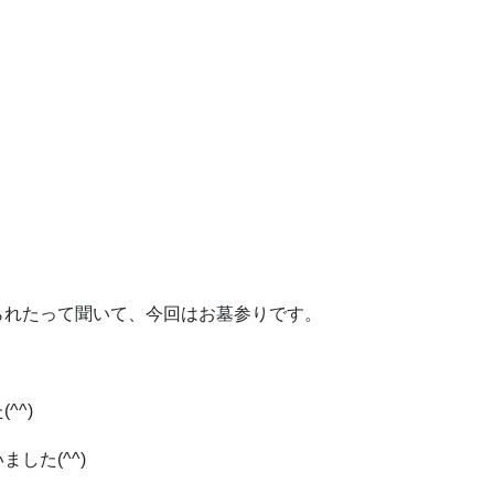
られたって聞いて、今回はお墓参りです。
^^)
した(^^)