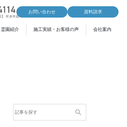
お問い合わせ
資料請求
休日】 年末年始
・霊園紹介
施工実績・お客様の声
会社案内