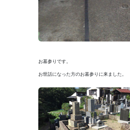
お墓参りです。
お世話になった方のお墓参りに来ました。