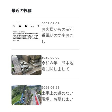
最近の投稿
2026.08.08
お客様からの留守
番電話の文字おこ
し
2026.08.08
令和８年 熊本地
震に関しまして
2026.06.29
土手上の道のない
現場。お墓じまい