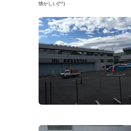
懐かしい(^^)