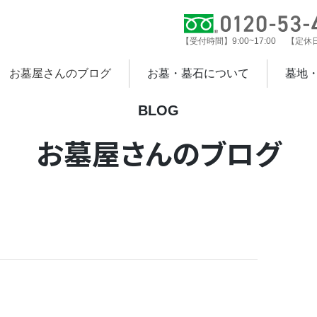
【受付時間】9:00~17:00 【定
お墓屋さんのブログ
お墓・墓石について
墓地
BLOG
お墓屋さんのブログ