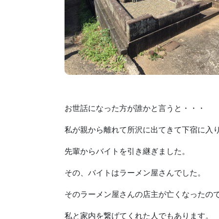
お世話になった方が誰かと言うと・・・
私が親から離れて所沢に出てきて下宿に入
先輩からバイトを引き継ぎました。
その、バイトはラーメン屋さんでした。
そのラーメン屋さんの店主が亡くなったの
私と家内を繋げてくれた人でもあります。