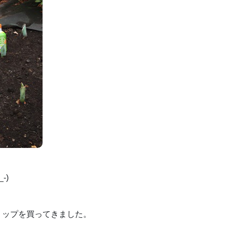
-)
リップを買ってきました。