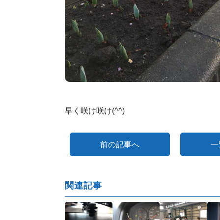
早く咲け咲け(^^)
前の記事へ
一
関連記事