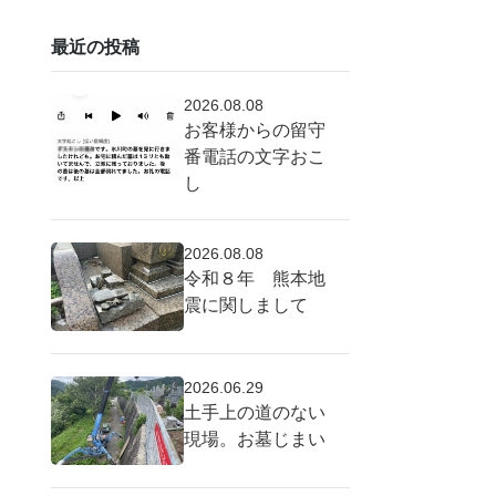
最近の投稿
2026.08.08
お客様からの留守
番電話の文字おこ
し
2026.08.08
令和８年 熊本地
震に関しまして
2026.06.29
土手上の道のない
現場。お墓じまい