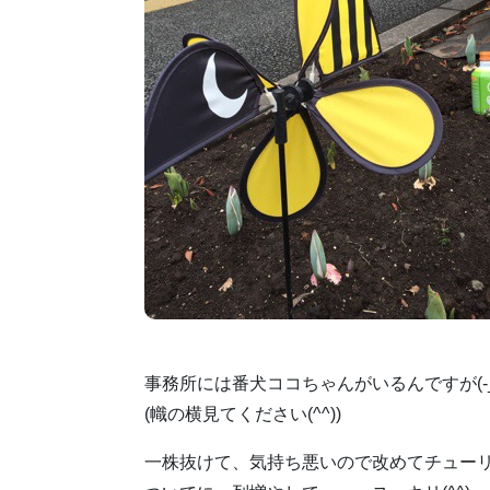
事務所には番犬ココちゃんがいるんですが(-_
(幟の横見てください(^^))
一株抜けて、気持ち悪いので改めてチュー