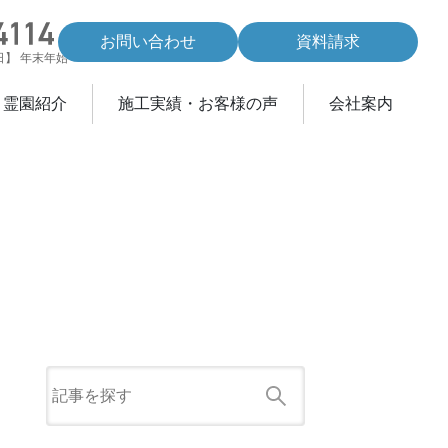
お問い合わせ
資料請求
休日】 年末年始
・霊園紹介
施工実績・お客様の声
会社案内