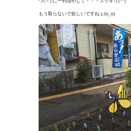
ついでに一列増やして・・・スッキリ(^^)
もう取らないで欲しいですねぇ(u_u)