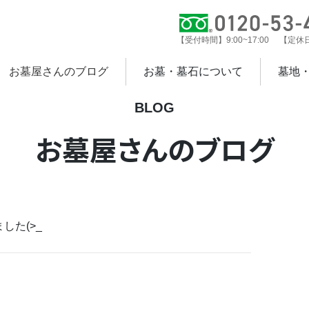
【受付時間】9:00~17:00 【定
お墓屋さんのブログ
お墓・墓石について
墓地
BLOG
お墓屋さんのブログ
した(>_