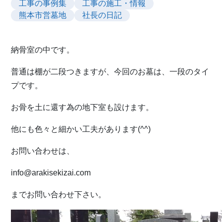
工事の事例集
工事の施工・情報
熊本市営墓地
社長の日記
納骨室の中です。
普通は棚が二段つきますが、今回のお墓は、一段のタイ
プです。
お骨を土に還す為の地下室も設けます。
他にも色々と細かい工夫があります(^^)
お問い合わせは、
info@arakisekizai.com
までお問い合わせ下さい。