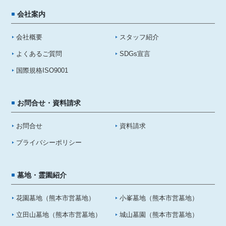
会社案内
会社概要
スタッフ紹介
よくあるご質問
SDGs宣言
国際規格ISO9001
お問合せ・資料請求
お問合せ
資料請求
プライバシーポリシー
墓地・霊園紹介
花園墓地（熊本市営墓地）
小峯墓地（熊本市営墓地）
立田山墓地（熊本市営墓地）
城山墓園（熊本市営墓地）