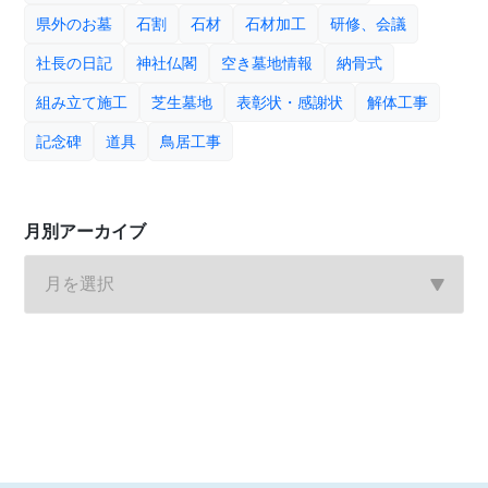
県外のお墓
石割
石材
石材加工
研修、会議
社長の日記
神社仏閣
空き墓地情報
納骨式
組み立て施工
芝生墓地
表彰状・感謝状
解体工事
記念碑
道具
鳥居工事
月別アーカイブ