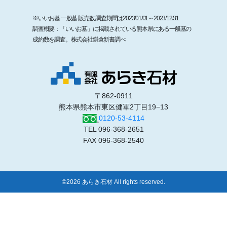
※いいお墓 一般墓 販売数 調査期間は2023/01/01～2023/12/31
調査概要：「いいお墓」に掲載されている熊本県にある一般墓の
成約数を調査。株式会社鎌倉新書調べ
〒862-0911
熊本県熊本市東区健軍2丁目19−13
0120-53-4114
TEL 096-368-2651
FAX 096-368-2540
©2026 あらき石材 All rights reserved.