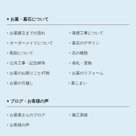
お墓・墓石について
お墓建立までの流れ
基礎工事について
オーダーメイドについて
墓石のデザイン
彫刻について
石の種類
公共工事・記念碑等
表札・置物
お墓のお困りごと47例
お墓のリフォーム
お墓の引越し
墓じまい
ブログ・お客様の声
お墓屋さんのブログ
施工実績
お客様の声