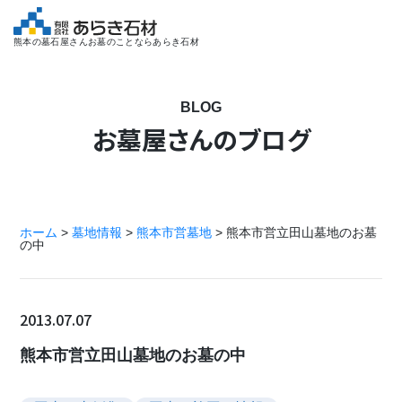
熊本の墓石屋さんお墓のことならあらき石材
BLOG
お墓屋さんのブログ
ホーム
>
墓地情報
>
熊本市営墓地
>
熊本市営立田山墓地のお墓
の中
2013.07.07
熊本市営立田山墓地のお墓の中