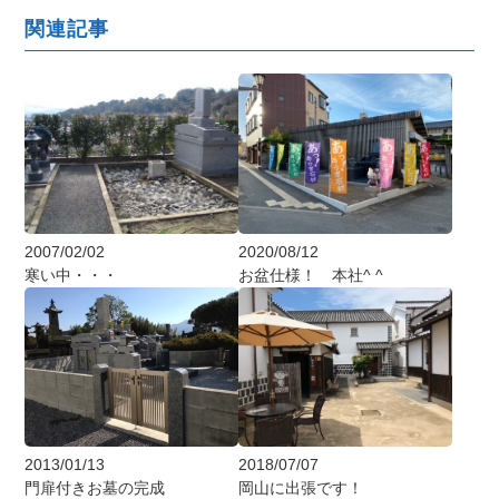
関連記事
2020/08/12
2007/02/02
お盆仕様！ 本社^ ^
寒い中・・・
2018/07/07
2013/01/13
岡山に出張です！
門扉付きお墓の完成