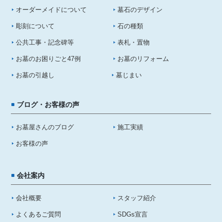
オーダーメイドについて
墓石のデザイン
彫刻について
石の種類
公共工事・記念碑等
表札・置物
お墓のお困りごと47例
お墓のリフォーム
お墓の引越し
墓じまい
ブログ・お客様の声
お墓屋さんのブログ
施工実績
お客様の声
会社案内
会社概要
スタッフ紹介
よくあるご質問
SDGs宣言