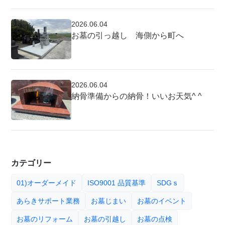
2026.06.04
お墓の引っ越し 海側から町へ
2026.06.04
納骨準備からの納骨！いいお天気^ ^
カテゴリー
01)オーダーメイド
ISO9001 品質基準
SDGｓ
あらきサポート業務
お墓じまい
お墓のイベント
お墓のリフォーム
お墓の引越し
お墓の点検