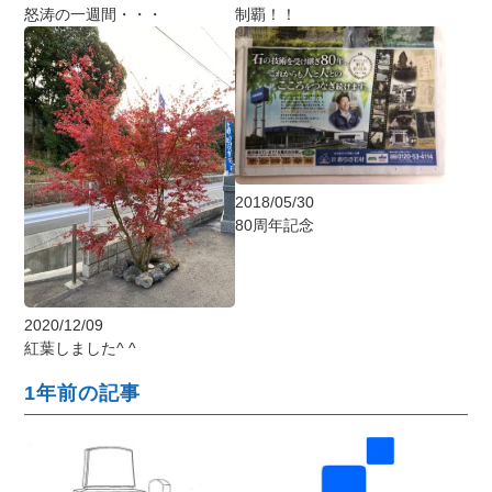
怒涛の一週間・・・
制覇！！
2018/05/30
80周年記念
2020/12/09
紅葉しました^ ^
1年前の記事