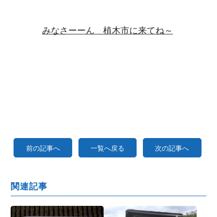
みなさーーん 植木市に来てね～
前の記事へ
一覧へ戻る
次の記事へ
関連記事