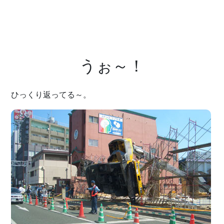
うぉ～！
ひっくり返ってる～。