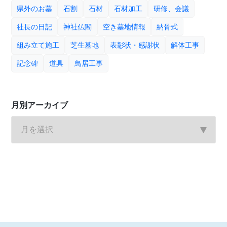
県外のお墓
石割
石材
石材加工
研修、会議
社長の日記
神社仏閣
空き墓地情報
納骨式
組み立て施工
芝生墓地
表彰状・感謝状
解体工事
記念碑
道具
鳥居工事
月別アーカイブ