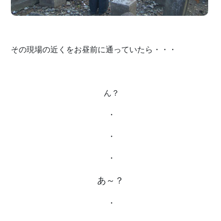
その現場の近くをお昼前に通っていたら・・・
ん？
・
・
・
あ～？
・