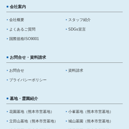
会社案内
会社概要
スタッフ紹介
よくあるご質問
SDGs宣言
国際規格ISO9001
お問合せ・資料請求
お問合せ
資料請求
プライバシーポリシー
墓地・霊園紹介
花園墓地（熊本市営墓地）
小峯墓地（熊本市営墓地）
立田山墓地（熊本市営墓地）
城山墓園（熊本市営墓地）