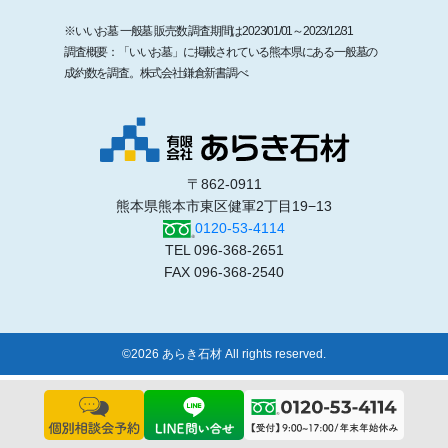
※いいお墓 一般墓 販売数 調査期間は2023/01/01～2023/12/31
調査概要：「いいお墓」に掲載されている熊本県にある一般墓の
成約数を調査。株式会社鎌倉新書調べ
〒862-0911
熊本県熊本市東区健軍2丁目19−13
0120-53-4114
TEL 096-368-2651
FAX 096-368-2540
©2026 あらき石材 All rights reserved.