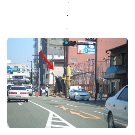
・
・
・