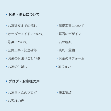
お墓・墓石について
お墓建立までの流れ
基礎工事について
オーダーメイドについて
墓石のデザイン
彫刻について
石の種類
公共工事・記念碑等
表札・置物
お墓のお困りごと47例
お墓のリフォーム
お墓の引越し
墓じまい
ブログ・お客様の声
お墓屋さんのブログ
施工実績
お客様の声