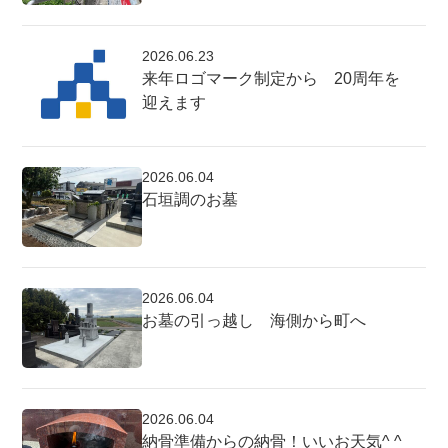
2026.06.23
来年ロゴマーク制定から 20周年を
迎えます
2026.06.04
石垣調のお墓
2026.06.04
お墓の引っ越し 海側から町へ
2026.06.04
納骨準備からの納骨！いいお天気^ ^