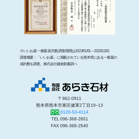
※いいお墓 一般墓 販売数 調査期間は2023/01/01～2023/12/31
調査概要：「いいお墓」に掲載されている熊本県にある一般墓の
成約数を調査。株式会社鎌倉新書調べ
〒862-0911
熊本県熊本市東区健軍2丁目19−13
0120-53-4114
TEL 096-368-2651
FAX 096-368-2540