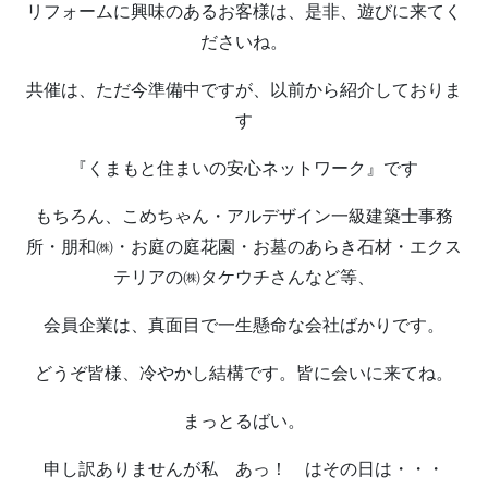
リフォームに興味のあるお客様は、是非、遊びに来てく
ださいね。
共催は、ただ今準備中ですが、以前から紹介しておりま
す
『くまもと住まいの安心ネットワーク』です
もちろん、こめちゃん・アルデザイン一級建築士事務
所・朋和㈱・お庭の庭花園・お墓のあらき石材・エクス
テリアの㈱タケウチさんなど等、
会員企業は、真面目で一生懸命な会社ばかりです。
どうぞ皆様、冷やかし結構です。皆に会いに来てね。
まっとるばい。
申し訳ありませんが私 あっ！ はその日は・・・