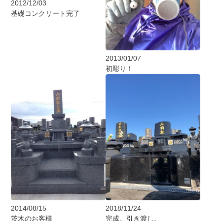
2012/12/03
基礎コンクリート完了
2013/01/07
初彫り！
2014/08/15
2018/11/24
茨木のお客様
完成。引き渡し。