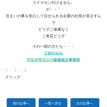
スイマセン行けません。
が・・・
住まいの事を安心して任せられる企業の社長が居ますん
で
どうぞご遠慮なく
ご来店どうぞ
その一部の方たち・・・
こめちゃん
アルデザイン一級建築士事務所
↑ ↑ ↑
クリック
前の記事へ
一覧へ戻る
次の記事へ