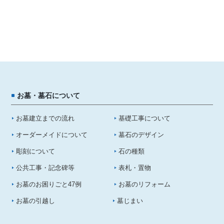
お墓・墓石について
お墓建立までの流れ
基礎工事について
オーダーメイドについて
墓石のデザイン
彫刻について
石の種類
公共工事・記念碑等
表札・置物
お墓のお困りごと47例
お墓のリフォーム
お墓の引越し
墓じまい