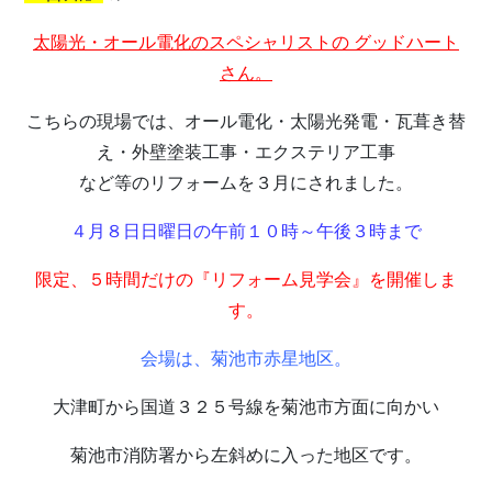
太陽光・オール電化のスペシャリストの グッドハート
さん。
こちらの現場では、オール電化・太陽光発電・瓦葺き替
え・外壁塗装工事・エクステリア工事
など等のリフォームを３月にされました。
４月８日日曜日の午前１０時～午後３時まで
限定、５時間だけの『リフォーム見学会』を開催しま
す。
会場は、菊池市赤星地区。
大津町から国道３２５号線を菊池市方面に向かい
菊池市消防署から左斜めに入った地区です。