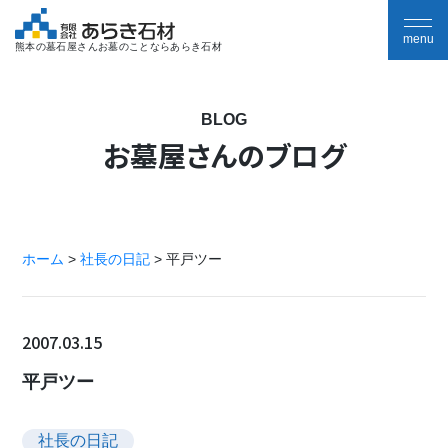
熊本の墓石屋さんお墓のことならあらき石材
BLOG
お墓屋さんのブログ
ホーム
>
社長の日記
>
平戸ツー
2007.03.15
平戸ツー
社長の日記