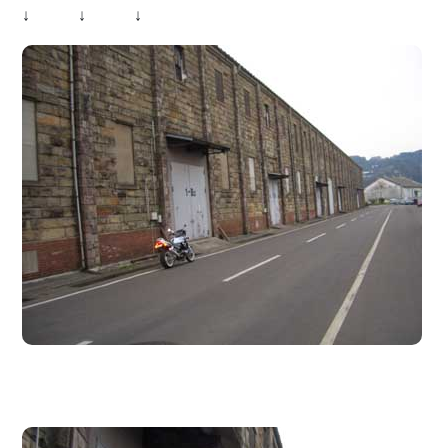
↓ ↓ ↓