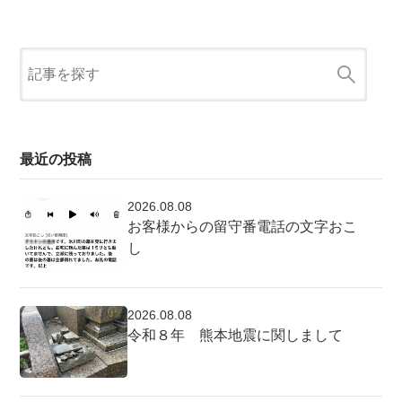
最近の投稿
2026.08.08
お客様からの留守番電話の文字おこ
し
2026.08.08
令和８年 熊本地震に関しまして