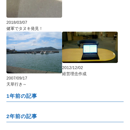
2018/03/07
健軍でタヌキ発見！
2012/12/02
経営理念作成
2007/09/17
天草行き～
1年前の記事
2年前の記事