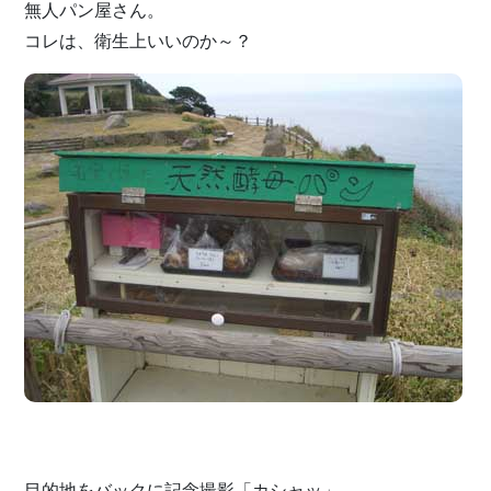
無人パン屋さん。
コレは、衛生上いいのか～？
目的地をバックに記念撮影「カシャッ」