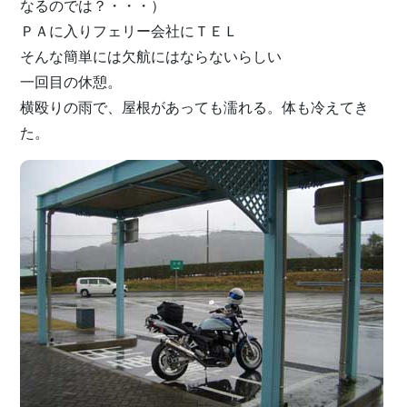
なるのでは？・・・）
ＰＡに入りフェリー会社にＴＥＬ
そんな簡単には欠航にはならないらしい
一回目の休憩。
横殴りの雨で、屋根があっても濡れる。体も冷えてき
た。