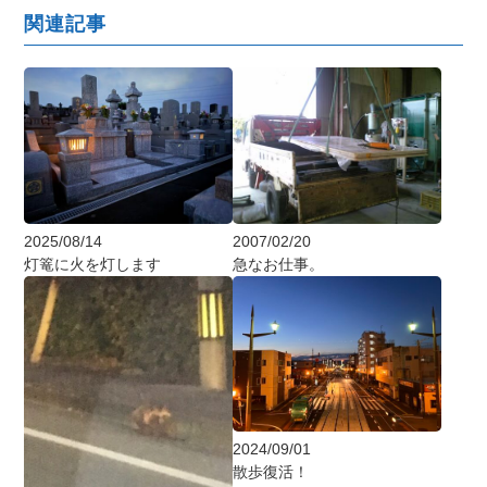
関連記事
2025/08/14
2007/02/20
灯篭に火を灯します
急なお仕事。
2024/09/01
散歩復活！