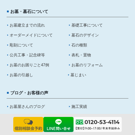
お墓・墓石について
お墓建立までの流れ
基礎工事について
オーダーメイドについて
墓石のデザイン
彫刻について
石の種類
公共工事・記念碑等
表札・置物
お墓のお困りごと47例
お墓のリフォーム
お墓の引越し
墓じまい
ブログ・お客様の声
お墓屋さんのブログ
施工実績
お客様の声