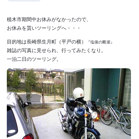
植木市期間中お休みがなかったので、
お休みを貰いツーリングへ・・・
目的地は長崎県生月町（平戸の横）
『塩俵の断崖』
雑誌の写真に見せられ、行ってみたくなり。
一泊二日のツーリング。