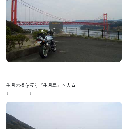
生月大橋を渡り『生月島』へ入る
↓ ↓ ↓ ↓