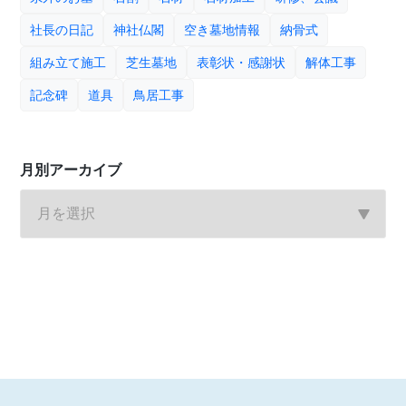
社長の日記
神社仏閣
空き墓地情報
納骨式
組み立て施工
芝生墓地
表彰状・感謝状
解体工事
記念碑
道具
鳥居工事
月別アーカイブ