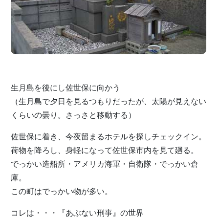
生月島を後にし佐世保に向かう
（生月島で夕日を見るつもりだったが、太陽が見えない
くらいの曇り。さっさと移動する）
佐世保に着き、今夜留まるホテルを探しチェックイン。
荷物を降ろし、身軽になって佐世保市内を見て廻る。
でっかい造船所・アメリカ海軍・自衛隊・でっかい倉
庫。
この町はでっかい物が多い。
コレは・・・『あぶない刑事』の世界