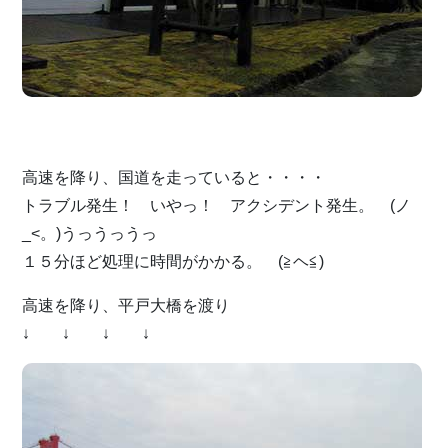
高速を降り、国道を走っていると・・・・
トラブル発生！ いやっ！ アクシデント発生。 (ノ
_<。)うっうっうっ
１５分ほど処理に時間がかかる。 (≧ヘ≦)
高速を降り、平戸大橋を渡り
↓ ↓ ↓ ↓