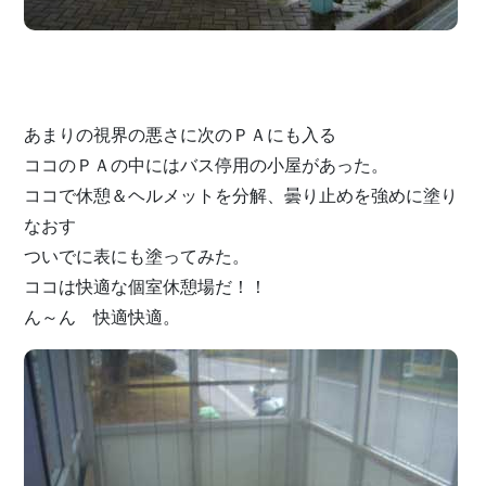
あまりの視界の悪さに次のＰＡにも入る
ココのＰＡの中にはバス停用の小屋があった。
ココで休憩＆ヘルメットを分解、曇り止めを強めに塗り
なおす
ついでに表にも塗ってみた。
ココは快適な個室休憩場だ！！
ん～ん 快適快適。