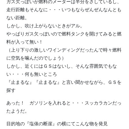
ガス欠っぽいが燃料のメーターは半分をさしているし、
走行距離もそんなに・・・いつもならぜんぜんなんとも
ない距離。
しかし、吹け上がらないときがアル。
やっぱりガス欠っぽいので燃料タンクを開けてみると燃
料が入って無い！
（上り下りの激しいワインディングだったんで時々燃料
に空気を噛んだのでしょう）
しかし、近くにはＧＳはないし、そんな雰囲気でもな
い・・・何も無いところ
『止まるな』『止まるな』と言い聞かせながら、ＧＳを
探す
あった！ ガソリンを入れると・・・スッカラカンだっ
たようだ。
目的地の『塩俵の断崖』の横にてこんな物を発見