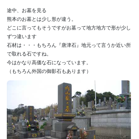
途中、お墓を見る
熊本のお墓とは少し形が違う。
どこに言ってもそうですがお墓って地方地方で形が少し
ずつ違います
石材は・・・もちろん『唐津石』地元って言うか近い所
で取れる石ですね。
今はかなり高価な石になっています。
（もちろん外国の御影石もあります）