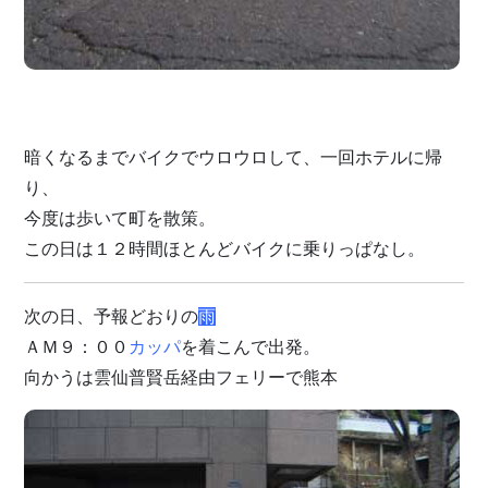
暗くなるまでバイクでウロウロして、一回ホテルに帰
り、
今度は歩いて町を散策。
この日は１２時間ほとんどバイクに乗りっぱなし。
次の日、予報どおりの
雨
ＡＭ９：００
カッパ
を着こんで出発。
向かうは雲仙普賢岳経由フェリーで熊本