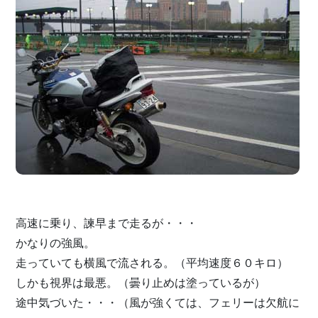
高速に乗り、諫早まで走るが・・・
かなりの強風。
走っていても横風で流される。（平均速度６０キロ）
しかも視界は最悪。（曇り止めは塗っているが）
途中気づいた・・・（風が強くては、フェリーは欠航に