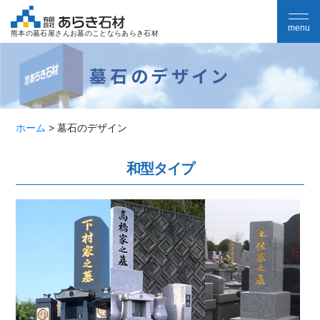
熊本の墓石屋さんお墓のことならあらき石材
墓石のデザイン
ホーム
>
墓石のデザイン
和型タイプ