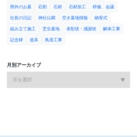
県外のお墓
石割
石材
石材加工
研修、会議
社長の日記
神社仏閣
空き墓地情報
納骨式
組み立て施工
芝生墓地
表彰状・感謝状
解体工事
記念碑
道具
鳥居工事
月別アーカイブ