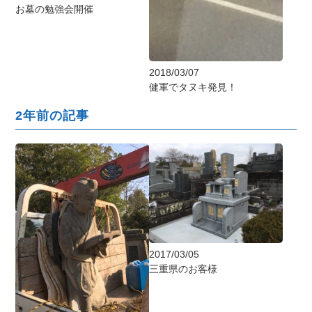
お墓の勉強会開催
2018/03/07
健軍でタヌキ発見！
2年前の記事
2017/03/05
三重県のお客様