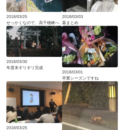
2018/03/25
2018/03/03
せっかくなので、高千穂峡へ
墓まとめ
2018/03/30
年度末ギリギリ完成
2018/03/01
卒業シーズンですね
2018/03/25