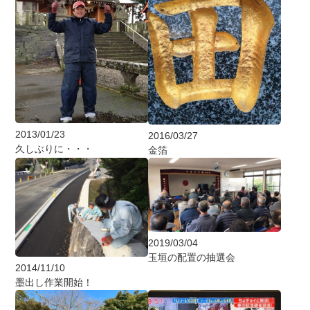
2013/01/23
2016/03/27
久しぶりに・・・
金箔
2019/03/04
玉垣の配置の抽選会
2014/11/10
墨出し作業開始！