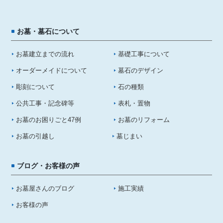
お墓・墓石について
お墓建立までの流れ
基礎工事について
オーダーメイドについて
墓石のデザイン
彫刻について
石の種類
公共工事・記念碑等
表札・置物
お墓のお困りごと47例
お墓のリフォーム
お墓の引越し
墓じまい
ブログ・お客様の声
お墓屋さんのブログ
施工実績
お客様の声