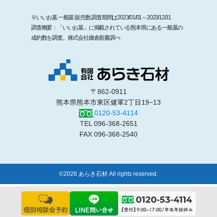
※いいお墓 一般墓 販売数 調査期間は2023/01/01～2023/12/31
調査概要：「いいお墓」に掲載されている熊本県にある一般墓の
成約数を調査。株式会社鎌倉新書調べ
〒862-0911
熊本県熊本市東区健軍2丁目19−13
0120-53-4114
TEL 096-368-2651
FAX 096-368-2540
©2026 あらき石材 All rights reserved.