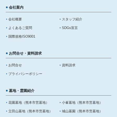
会社案内
会社概要
スタッフ紹介
よくあるご質問
SDGs宣言
国際規格ISO9001
お問合せ・資料請求
お問合せ
資料請求
プライバシーポリシー
墓地・霊園紹介
花園墓地（熊本市営墓地）
小峯墓地（熊本市営墓地）
立田山墓地（熊本市営墓地）
城山墓園（熊本市営墓地）