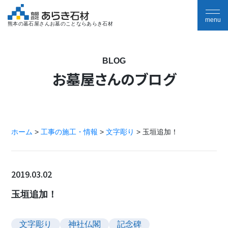
熊本の墓石屋さんお墓のことならあらき石材
BLOG
お墓屋さんのブログ
ホーム
>
工事の施工・情報
>
文字彫り
>
玉垣追加！
2019.03.02
玉垣追加！
文字彫り
神社仏閣
記念碑