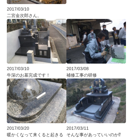
2017/03/10
二宮金次郎さん。
2017/03/10
2017/03/08
牛深のお墓完成です！
補修工事の研修
2017/03/20
2017/03/11
暖かくなって来くると起きる
そんな事があっていいのか⁉︎