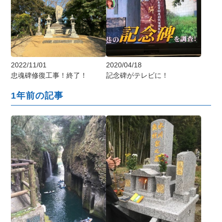
2022/11/01
2020/04/18
忠魂碑修復工事！終了！
記念碑がテレビに！
1年前の記事