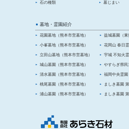
石の種類
墓じまい
墓地・霊園紹介
花園墓地（熊本市営墓地）
益城墓園（東
小峯墓地（熊本市営墓地）
花岡山 春日
立田山墓地（熊本市営墓地）
宇城 不知火
城山墓園（熊本市営墓地）
やすらぎ県民
清水墓園（熊本市営墓地）
福岡中央霊園
桃尾墓園（熊本市営墓地）
ましき墓園 第
浦山墓園（熊本市営墓地）
ましき墓園 第