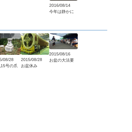
2016/08/14
今年は静かに
2015/08/16
5/08/28
2015/08/28
お盆の大法要
15号の爪
お盆休み