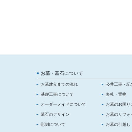
お墓・墓石について
お墓建立までの流れ
公共工事・記
基礎工事について
表札・置物
オーダーメイドについて
お墓のお困り
墓石のデザイン
お墓のリフォ
彫刻について
お墓の引越し