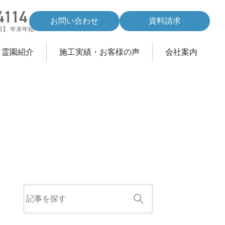
お問い合わせ
資料請求
休日】 年末年始
・霊園紹介
施工実績・お客様の声
会社案内