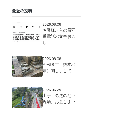
最近の投稿
2026.08.08
お客様からの留守
番電話の文字おこ
し
2026.08.08
令和８年 熊本地
震に関しまして
2026.06.29
土手上の道のない
現場。お墓じまい