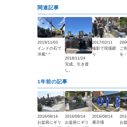
関連記事
2019/11/03
2017/02/11
200
インドの石で
撮影で現場廻
ご
洋風^ ^
り
を
2018/11/24
完成。引き渡
し。
1年前の記事
2016/08/14
2016/08/14
2016/08/14
201
お盆前にギリ
お盆前にギリ
展示場
お盆