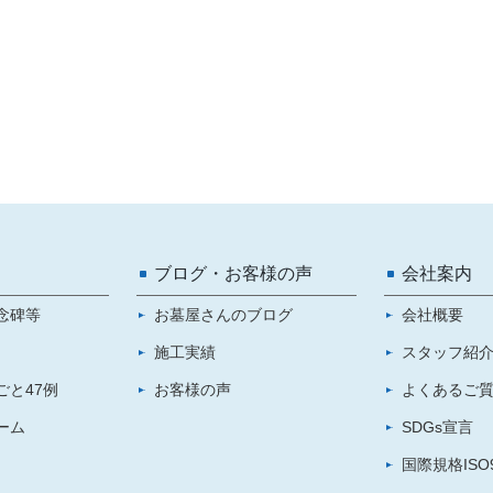
ブログ・お客様の声
会社案内
念碑等
お墓屋さんのブログ
会社概要
施工実績
スタッフ紹
ごと47例
お客様の声
よくあるご
ーム
SDGs宣言
国際規格ISO9