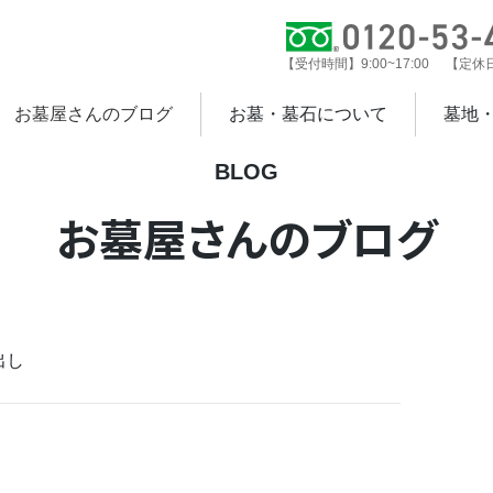
【受付時間】9:00~17:00 【定
お墓屋さんのブログ
お墓・墓石について
墓地
BLOG
お墓屋さんのブログ
出し