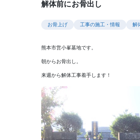
解体前にお骨出し
お骨上げ
工事の施工・情報
解
熊本市営小峯墓地です。
朝からお骨出し。
来週から解体工事着手します！