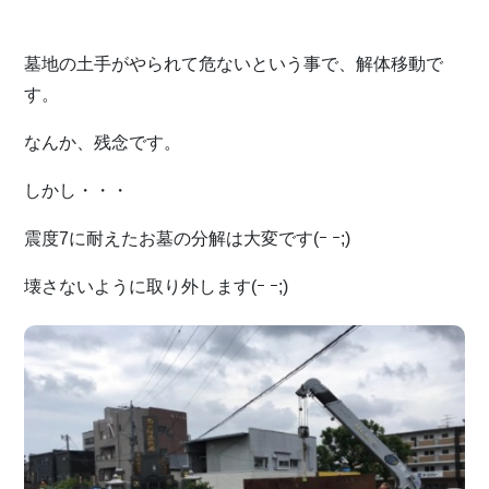
墓地の土手がやられて危ないという事で、解体移動で
す。
なんか、残念です。
しかし・・・
震度7に耐えたお墓の分解は大変です(ｰ ｰ;)
壊さないように取り外します(ｰ ｰ;)