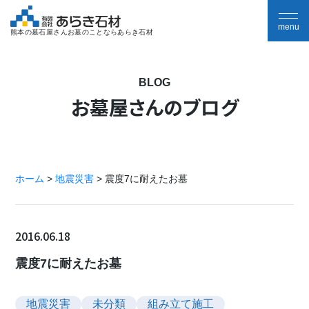
熊本の墓石屋さんお墓のことならあらき石材
BLOG
お墓屋さんのブログ
ホーム
>
地震災害
>
震度7に耐えたお墓
2016.06.18
震度7に耐えたお墓
地震災害
未分類
組み立て施工