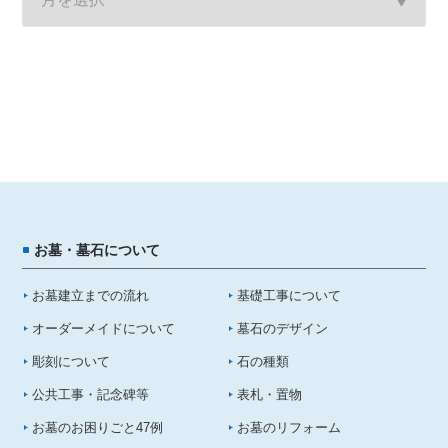
お墓・墓石について
お墓建立までの流れ
基礎工事について
オーダーメイドについて
墓石のデザイン
彫刻について
石の種類
公共工事・記念碑等
表札・置物
お墓のお困りごと47例
お墓のリフォーム