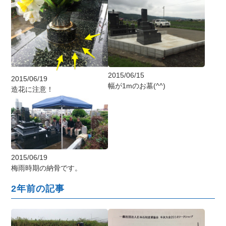
2015/06/15
2015/06/19
幅が1mのお墓(^^)
造花に注意！
2015/06/19
梅雨時期の納骨です。
2年前の記事