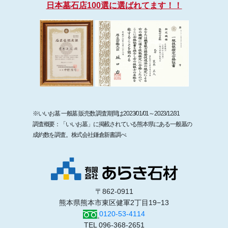
日本墓石店100選に選ばれてます！！
※いいお墓 一般墓 販売数 調査期間は2023/01/01～2023/12/31
調査概要：「いいお墓」に掲載されている熊本県にある一般墓の
成約数を調査。株式会社鎌倉新書調べ
〒862-0911
熊本県熊本市東区健軍2丁目19−13
0120-53-4114
TEL 096-368-2651