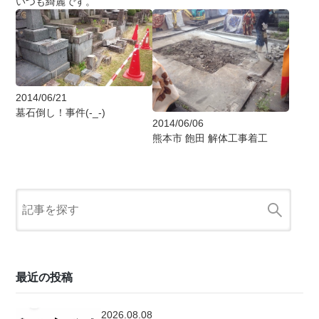
いつも綺麗です。
2014/06/21
墓石倒し！事件(-_-)
2014/06/06
熊本市 飽田 解体工事着工
最近の投稿
2026.08.08