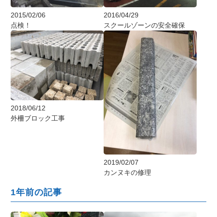
2015/02/06
2016/04/29
点検！
スクールゾーンの安全確保
2018/06/12
外柵ブロック工事
2019/02/07
カンヌキの修理
1年前の記事