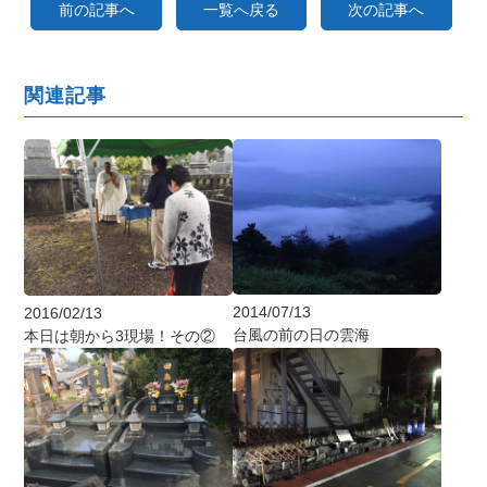
前の記事へ
一覧へ戻る
次の記事へ
関連記事
2014/07/13
2016/02/13
台風の前の日の雲海
本日は朝から3現場！その②