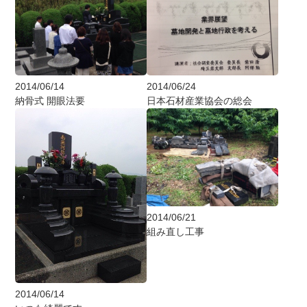
2014/06/14
2014/06/24
納骨式 開眼法要
日本石材産業協会の総会
2014/06/21
組み直し工事
2014/06/14