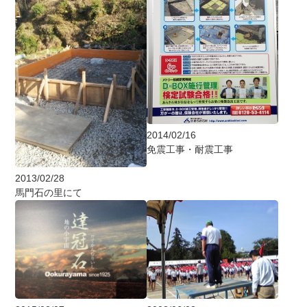
2014/02/16
免震工事・耐震工事
2013/02/28
馬門石の里にて