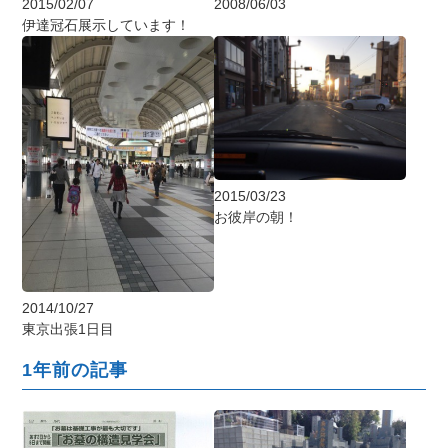
2015/02/07
2008/06/03
伊達冠石展示しています！
2015/03/23
お彼岸の朝！
2014/10/27
東京出張1日目
1年前の記事