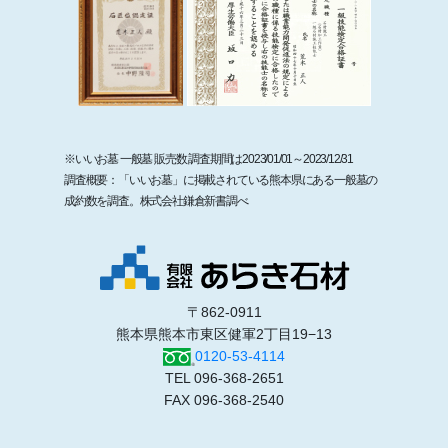
※いいお墓 一般墓 販売数 調査期間は2023/01/01～2023/12/31
調査概要：「いいお墓」に掲載されている熊本県にある一般墓の
成約数を調査。株式会社鎌倉新書調べ
〒862-0911
熊本県熊本市東区健軍2丁目19−13
0120-53-4114
TEL 096-368-2651
FAX 096-368-2540