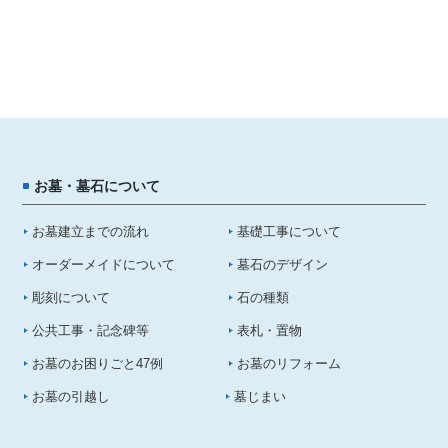
お墓・墓石について
お墓建立までの流れ
基礎工事について
オーダーメイドについて
墓石のデザイン
彫刻について
石の種類
公共工事・記念碑等
表札・置物
お墓のお困りごと47例
お墓のリフォーム
お墓の引越し
墓じまい