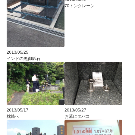
70トンクレーン
2013/05/25
インドの黒御影石
2013/05/17
2013/05/27
枕崎へ
お墓にタバコ