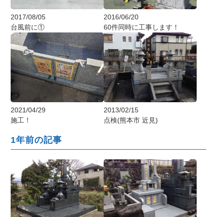
2017/08/05
2016/06/20
台風前に①
60件同時に工事します！
2021/04/29
2013/02/15
施工！
点検(熊本市 近見)
1年前の記事