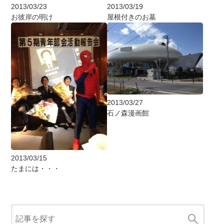
2013/03/23
2013/03/19
お彼岸の明け
屋根付きのお墓
2013/03/27
石ノ森漫画館
2013/03/15
たまには・・・