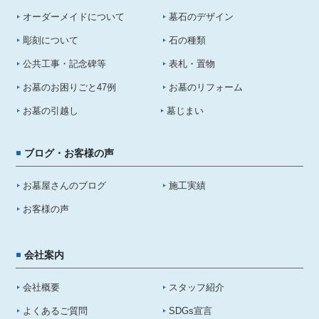
オーダーメイドについて
墓石のデザイン
彫刻について
石の種類
公共工事・記念碑等
表札・置物
お墓のお困りごと47例
お墓のリフォーム
お墓の引越し
墓じまい
ブログ・お客様の声
お墓屋さんのブログ
施工実績
お客様の声
会社案内
会社概要
スタッフ紹介
よくあるご質問
SDGs宣言