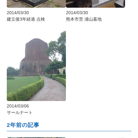
2014/03/30
2014/03/30
建立後3年経過 点検
熊本市営 浦山墓地
2014/03/06
サールナート
2年前の記事