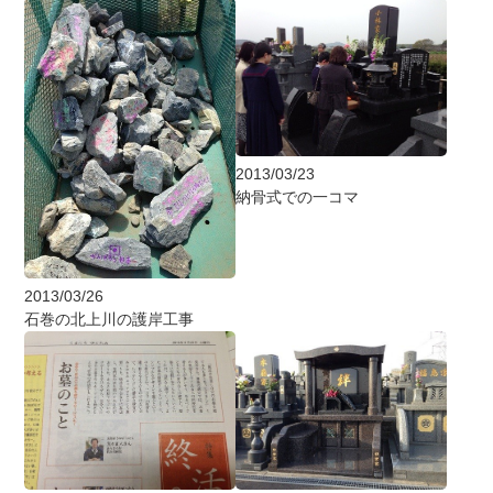
2013/03/23
納骨式での一コマ
2013/03/26
石巻の北上川の護岸工事