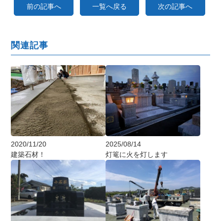
前の記事へ
一覧へ戻る
次の記事へ
関連記事
2020/11/20
2025/08/14
建築石材！
灯篭に火を灯します