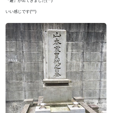
『趣』が出てきました(^^)
いい感じです(^^)