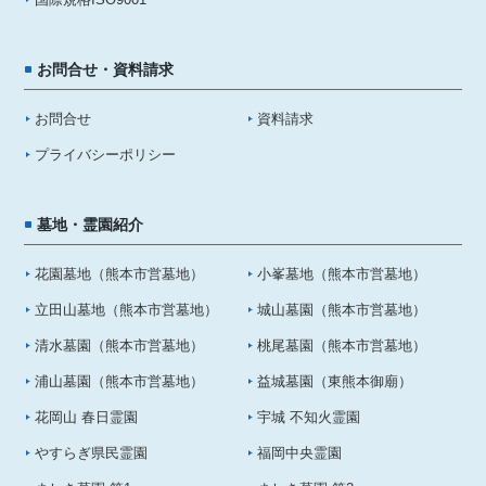
お問合せ・資料請求
お問合せ
資料請求
プライバシーポリシー
墓地・霊園紹介
花園墓地（熊本市営墓地）
小峯墓地（熊本市営墓地）
立田山墓地（熊本市営墓地）
城山墓園（熊本市営墓地）
清水墓園（熊本市営墓地）
桃尾墓園（熊本市営墓地）
浦山墓園（熊本市営墓地）
益城墓園（東熊本御廟）
花岡山 春日霊園
宇城 不知火霊園
やすらぎ県民霊園
福岡中央霊園