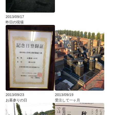
2013/09/17
昨日の現場
2013/09/23
2013/09/19
お墓参りの日
受注して一ヶ月