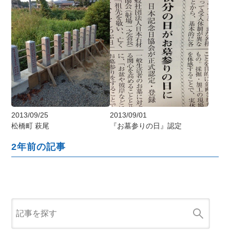
2013/09/25
2013/09/01
松橋町 萩尾
『お墓参りの日』認定
2年前の記事