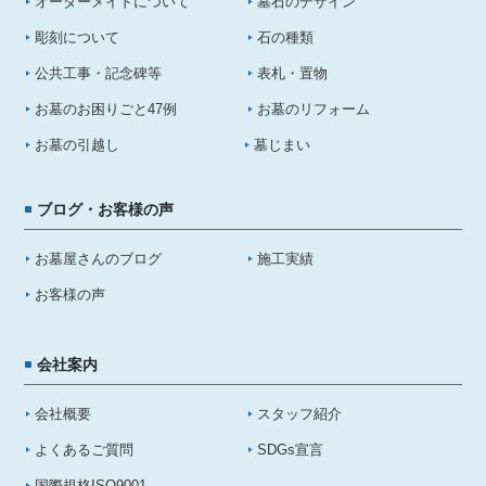
オーダーメイドについて
墓石のデザイン
彫刻について
石の種類
公共工事・記念碑等
表札・置物
お墓のお困りごと47例
お墓のリフォーム
お墓の引越し
墓じまい
ブログ・お客様の声
お墓屋さんのブログ
施工実績
お客様の声
会社案内
会社概要
スタッフ紹介
よくあるご質問
SDGs宣言
国際規格ISO9001