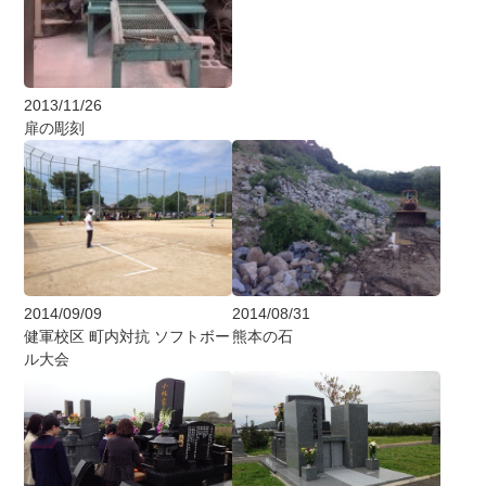
2013/11/26
扉の彫刻
2014/09/09
2014/08/31
健軍校区 町内対抗 ソフトボー
熊本の石
ル大会