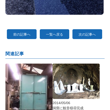
前の記事へ
一覧へ戻る
次の記事へ
関連記事
2014/05/06
洞窟に観音様④完成