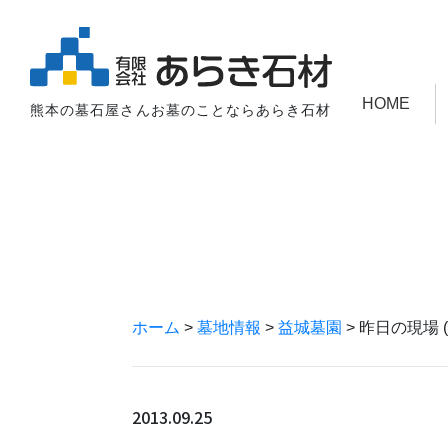
HOME
熊本の墓石屋さんお墓のことならあらき石材
ホーム
>
墓地情報
>
益城墓園
>
昨日の現場 (2
2013.09.25