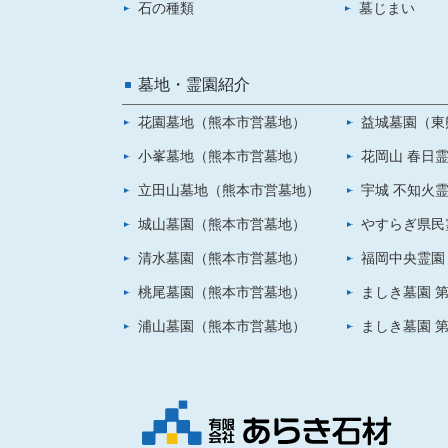
石の種類
墓じまい
墓地・霊園紹介
花園墓地（熊本市営墓地）
益城墓園（東
小峯墓地（熊本市営墓地）
花岡山 春日
立田山墓地（熊本市営墓地）
宇城 不知火
城山墓園（熊本市営墓地）
やすらぎ県民
清水墓園（熊本市営墓地）
福岡中央霊園
桃尾墓園（熊本市営墓地）
ましき墓園 第
浦山墓園（熊本市営墓地）
ましき墓園 第