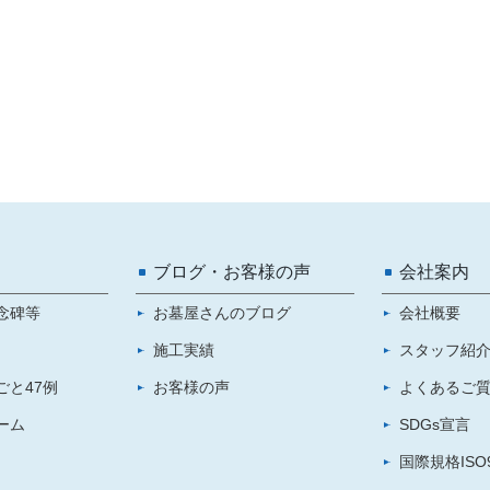
ブログ・お客様の声
会社案内
念碑等
お墓屋さんのブログ
会社概要
施工実績
スタッフ紹
ごと47例
お客様の声
よくあるご
ーム
SDGs宣言
国際規格ISO9