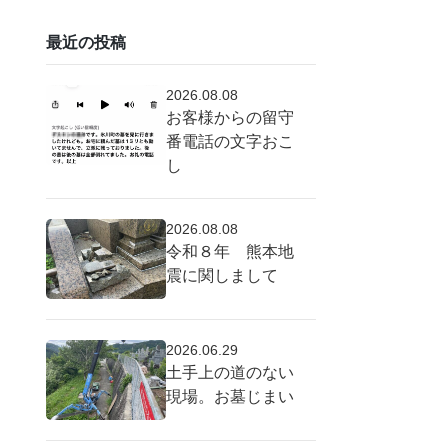
最近の投稿
2026.08.08
お客様からの留守
番電話の文字おこ
し
2026.08.08
令和８年 熊本地
震に関しまして
2026.06.29
土手上の道のない
現場。お墓じまい