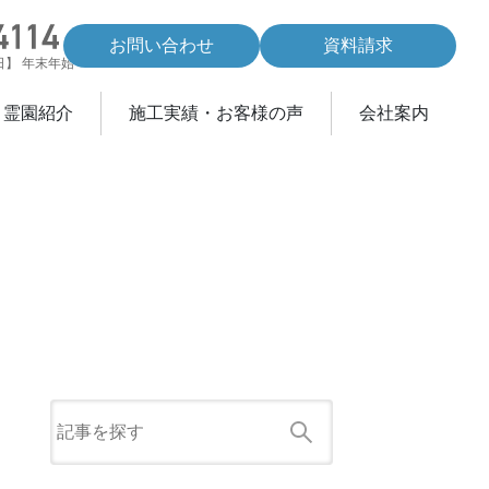
お問い合わせ
資料請求
休日】 年末年始
・霊園紹介
施工実績・お客様の声
会社案内