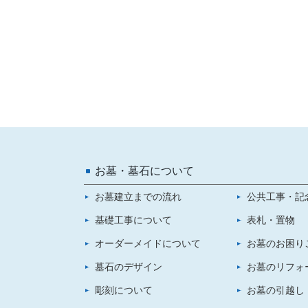
お墓・墓石について
お墓建立までの流れ
公共工事・記
基礎工事について
表札・置物
オーダーメイドについて
お墓のお困り
墓石のデザイン
お墓のリフォ
彫刻について
お墓の引越し