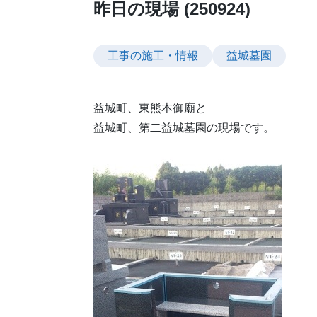
昨日の現場 (250924)
工事の施工・情報
益城墓園
益城町、東熊本御廟と
益城町、第二益城墓園の現場です。