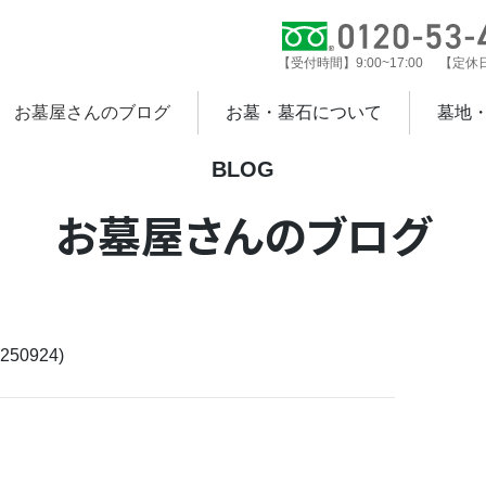
【受付時間】9:00~17:00 【定
お墓屋さんのブログ
お墓・墓石について
墓地
BLOG
お墓屋さんのブログ
50924)