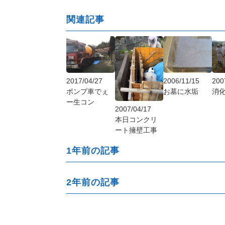
関連記事
2017/04/27
2006/11/15
200
ポンプ車でぇ
お墓に水垢
消
ー生コン
2007/04/17
本日コンクリ
ート擁壁工事
1年前の記事
2年前の記事