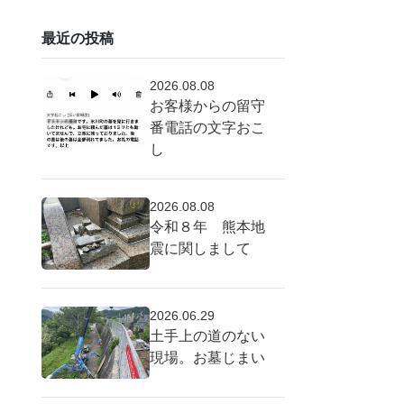
最近の投稿
2026.08.08
お客様からの留守
番電話の文字おこ
し
2026.08.08
令和８年 熊本地
震に関しまして
2026.06.29
土手上の道のない
現場。お墓じまい