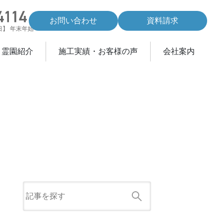
お問い合わせ
資料請求
休日】 年末年始
・霊園紹介
施工実績・お客様の声
会社案内