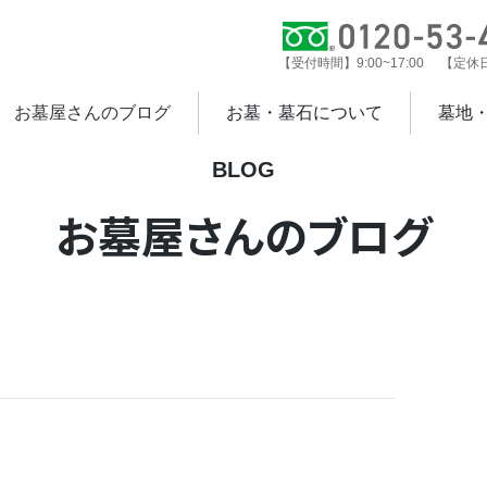
【受付時間】9:00~17:00 【定
お墓屋さんのブログ
お墓・墓石について
墓地
BLOG
お墓屋さんのブログ