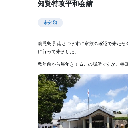
知覧特攻平和会館
未分類
鹿児島県 南さつま市に家紋の確認で来たそ
に行って来ました。
数年前から毎年きてるこの場所ですが、毎