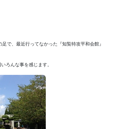
の足で、最近行ってなかった『知覧特攻平和会館』
回いろんな事を感じます。