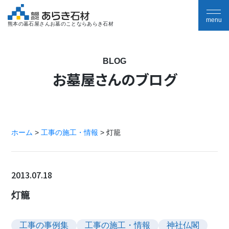
熊本の墓石屋さんお墓のことならあらき石材
BLOG
お墓屋さんのブログ
ホーム
>
工事の施工・情報
>
灯籠
2013.07.18
灯籠
工事の事例集
工事の施工・情報
神社仏閣