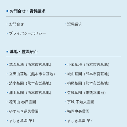
お問合せ・資料請求
お問合せ
資料請求
プライバシーポリシー
墓地・霊園紹介
花園墓地（熊本市営墓地）
小峯墓地（熊本市営墓地）
立田山墓地（熊本市営墓地）
城山墓園（熊本市営墓地）
清水墓園（熊本市営墓地）
桃尾墓園（熊本市営墓地）
浦山墓園（熊本市営墓地）
益城墓園（東熊本御廟）
花岡山 春日霊園
宇城 不知火霊園
やすらぎ県民霊園
福岡中央霊園
ましき墓園 第1
ましき墓園 第2