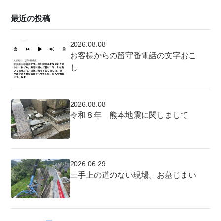
最近の投稿
2026.08.08
お客様からの留守番電話の文字おこ
し
2026.08.08
令和８年 熊本地震に関しまして
2026.06.29
土手上の道のない現場。お墓じまい