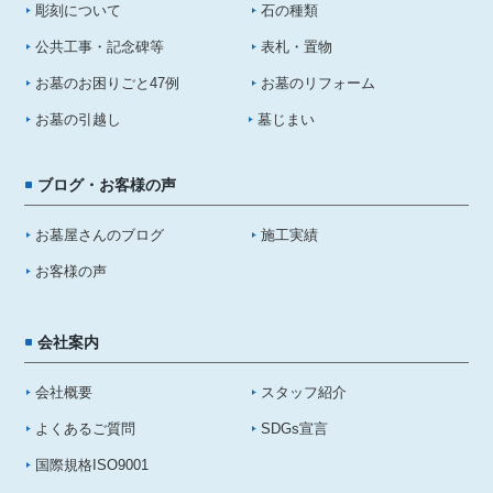
彫刻について
石の種類
公共工事・記念碑等
表札・置物
お墓のお困りごと47例
お墓のリフォーム
お墓の引越し
墓じまい
ブログ・お客様の声
お墓屋さんのブログ
施工実績
お客様の声
会社案内
会社概要
スタッフ紹介
よくあるご質問
SDGs宣言
国際規格ISO9001