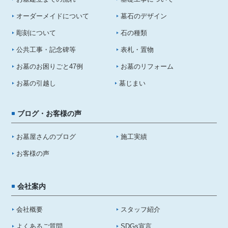
オーダーメイドについて
墓石のデザイン
彫刻について
石の種類
公共工事・記念碑等
表札・置物
お墓のお困りごと47例
お墓のリフォーム
お墓の引越し
墓じまい
ブログ・お客様の声
お墓屋さんのブログ
施工実績
お客様の声
会社案内
会社概要
スタッフ紹介
よくあるご質問
SDGs宣言