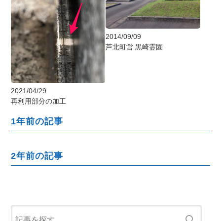
2014/09/09
芦北町営 黒崎霊園
2021/04/29
再利用部分の加工
1年前の記事
2年前の記事