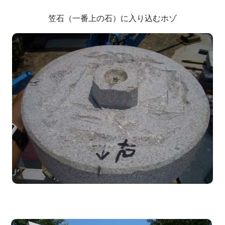
笠石（一番上の石）に入り込むホゾ