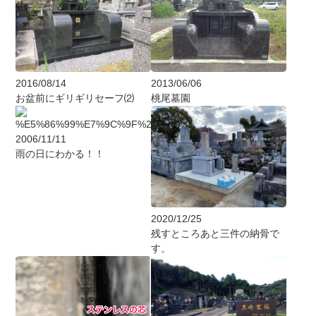
2016/08/14
2013/06/06
お盆前にギリギリセーフ⑵
桃尾墓園
2006/11/11
雨の日にわかる！！
2020/12/25
残すところあと三件の納骨で
す。