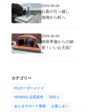
2026.06.04
お墓の引っ越し
海側から町へ
2026.06.04
納骨準備からの納
骨！いいお天気^
^
カテゴリー
01)オーダーメイド
ISO9001 品質基準
SDGｓ
あらきサポート業務
お墓じまい