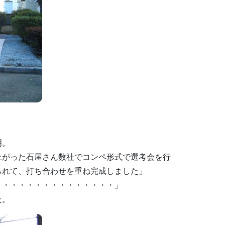
明。
上がった石屋さん数社でコンペ形式で選考会を行
られて、打ち合わせを重ね完成しました」
・・・・・・・・・・・・・・・」
た。