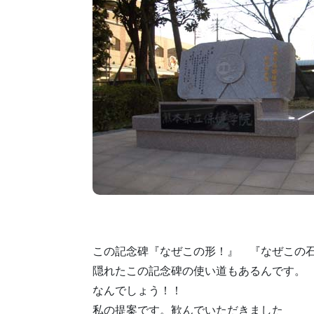
この記念碑『なぜこの形！』 『なぜこの
隠れたこの記念碑の使い道もあるんです。
なんでしょう！！
私の提案です。歓んでいただきました