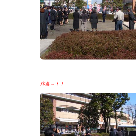
序幕～！！