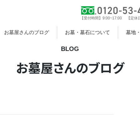
【受付時間】9:00~17:00 【定
お墓屋さんのブログ
お墓・墓石について
墓地
BLOG
お墓屋さんのブログ