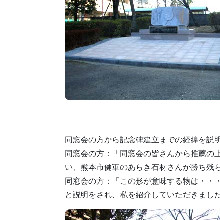
同窓会の方から記念碑建立までの経緯を説
同窓会の方
：「同窓会の皆さんから推薦の
い、熊本市健軍のあらき石材さんが勝ち残
同窓会の方
：「この形が意味する物は・・
と説明をされ、私を紹介していただきまし