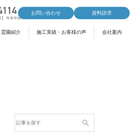
お問い合わせ
資料請求
休日】 年末年始
・霊園紹介
施工実績・お客様の声
会社案内