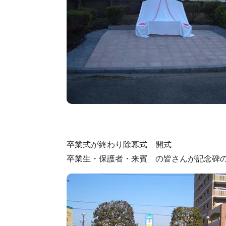
卒業式が終わり除幕式 開式
卒業生・保護者・来賓 の皆さんが記念碑