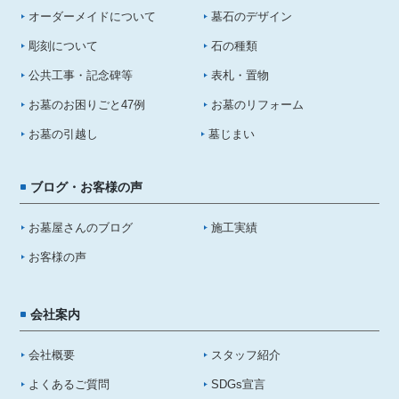
オーダーメイドについて
墓石のデザイン
彫刻について
石の種類
公共工事・記念碑等
表札・置物
お墓のお困りごと47例
お墓のリフォーム
お墓の引越し
墓じまい
ブログ・お客様の声
お墓屋さんのブログ
施工実績
お客様の声
会社案内
会社概要
スタッフ紹介
よくあるご質問
SDGs宣言