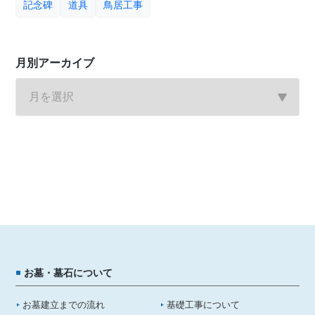
記念碑
道具
鳥居工事
月別アーカイブ
お墓・墓石について
お墓建立までの流れ
基礎工事について