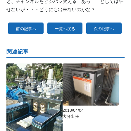
と、チャンネルをビシバシ変える あっ！ としては許
せないが・・・どうにも出来ないのかな？
前の記事へ
一覧へ戻る
次の記事へ
関連記事
2018/04/04
大分出張